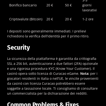
3-5
Bonifico bancario
20 €
50 €
giorni
lavorativi
Criptovalute (Bitcoin)
20 €
20 €
1-2 ore
I depositi sono generalmente immediati. I prelievi
richiedono la verifica dell’identità per il primo ritiro.
Security
La sicurezza della piattaforma è garantita da crittografia
SSL a 256 bit, autenticazione a due fattori (2FA) opzionale
e una rigorosa procedura KYC (Know Your Customer). Il
casinò opera sotto licenza di Curacao eGame.
Nota:
per i
giocatori residenti in Italia o nell’UE, le vincite provenienti
da casinò con licenza Curacao potrebbero essere
soggette a tassazione locale. Ti consigliamo di consultare
un commercialista per la dichiarazione dei redditi.
Common Problems & Fixes