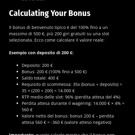
Calculating Your Bonus
Il bonus di benvenuto tipico è del 100% fino a un
massimo di 500 €, più 200 giri gratuiti su una slot
selezionata. Ecco come calcolare il valore reale:
Esempio con deposito di 200 €:
Deposito: 200 €
Bonus: 200 € (100% fino a 500 €)
Saldo totale: 400 €
Requisito di scommessa: 35x (bonus + deposito) =
35 × (200 + 200) = 14.000 €
RTP medio delle slot: 96% (perdita attesa del 4%)
Perdita attesa durante il wagering: 14.000 € × 4% =
560 €
Valore netto del bonus: bonus 200 € – perdita
attesa 560 € = -360 € (valore atteso negativo)
Importante:
questo calcolo mostra che il bonus non