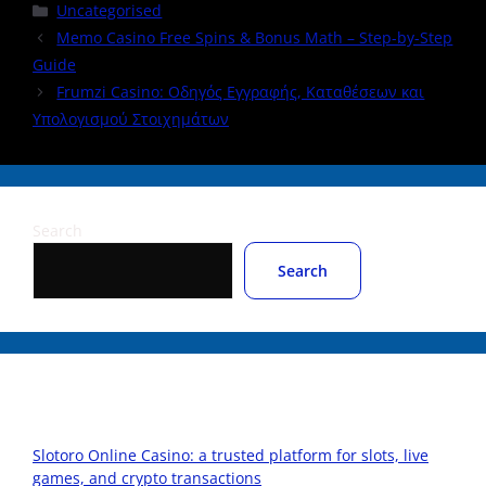
Uncategorised
Memo Casino Free Spins & Bonus Math – Step-by-Step
Guide
Frumzi Casino: Οδηγός Εγγραφής, Καταθέσεων και
Υπολογισμού Στοιχημάτων
Search
Search
Recent Posts
Slotoro Online Casino: a trusted platform for slots, live
games, and crypto transactions