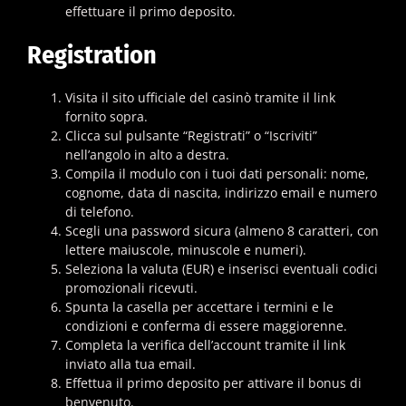
effettuare il primo deposito.
Registration
Visita il sito ufficiale del casinò tramite il link
fornito sopra.
Clicca sul pulsante “Registrati” o “Iscriviti”
nell’angolo in alto a destra.
Compila il modulo con i tuoi dati personali: nome,
cognome, data di nascita, indirizzo email e numero
di telefono.
Scegli una password sicura (almeno 8 caratteri, con
lettere maiuscole, minuscole e numeri).
Seleziona la valuta (EUR) e inserisci eventuali codici
promozionali ricevuti.
Spunta la casella per accettare i termini e le
condizioni e conferma di essere maggiorenne.
Completa la verifica dell’account tramite il link
inviato alla tua email.
Effettua il primo deposito per attivare il bonus di
benvenuto.