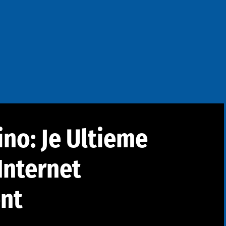
no: Je Ultieme
Internet
nt