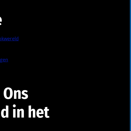
e
okwereld
ngen
 Ons
d in het