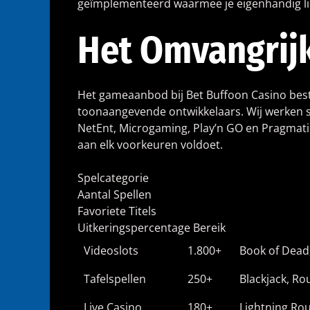
geïmplementeerd waarmee je eigenhandig lim
Het Omvangrijk
Het gameaanbod bij Bet Buffoon Casino besta
toonaangevende ontwikkelaars. Wij werken 
NetEnt, Microgaming, Play’n GO en Pragmatic
aan elk voorkeuren voldoet.
Spelcategorie
Aantal Spellen
Favoriete Titels
Uitkeringspercentage Bereik
Videoslots
1.800+
Book of Dead
Tafelspellen
250+
Blackjack, Ro
Live Casino
180+
Lightning Rou