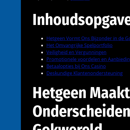
Inhoudsopgav
Hetgeen Vormt Ons Bijzonder in de G
Het Omvangrijke Spelportfolio
Veiligheid en Vergunningen
Promotionele voordelen en Aanbiedi
Betaalopties bij Ons Casino
Deskundige Klantenondersteuning
Hetgeen Maakt
Onderscheiden
Gokwereld