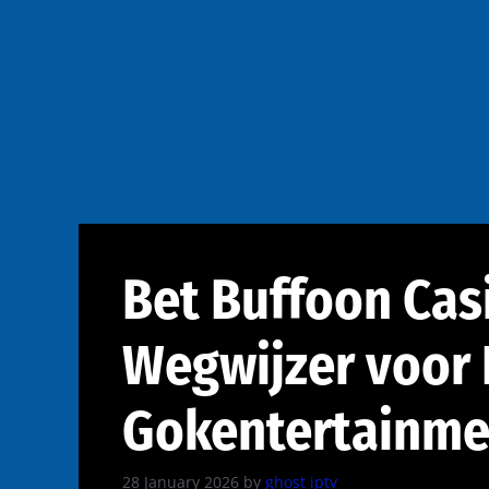
Bet Buffoon Casi
Wegwijzer voor 
Gokentertainme
28 January 2026
by
ghost iptv