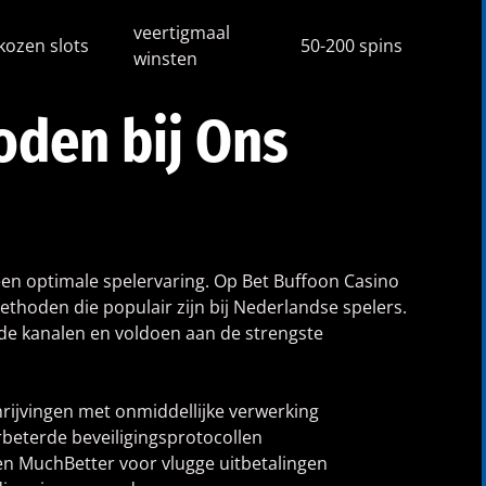
veertigmaal
kozen slots
50-200 spins
winsten
oden bij Ons
r een optimale spelervaring. Op Bet Buffoon Casino
hoden die populair zijn bij Nederlandse spelers.
igde kanalen en voldoen aan de strengste
rijvingen met onmiddellijke verwerking
rbeterde beveiligingsprotocollen
 en MuchBetter voor vlugge uitbetalingen