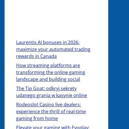
Recent
Posts
Laurentis AI bonuses in 2026:
maximize your automated trading
rewards in Canada
How streaming platforms are
transforming the online gaming
landscape and building social
The Tip Goat: odkryj sekrety
udanego grania w kasynie online
Rodeoslot Casino live dealers:
experience the thrill of real-time
gaming from home
Elevate your gaming with Evoplay: