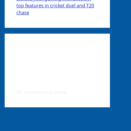
top features in cricket duel and T20
chase
Recent
Comments
No comments to show.