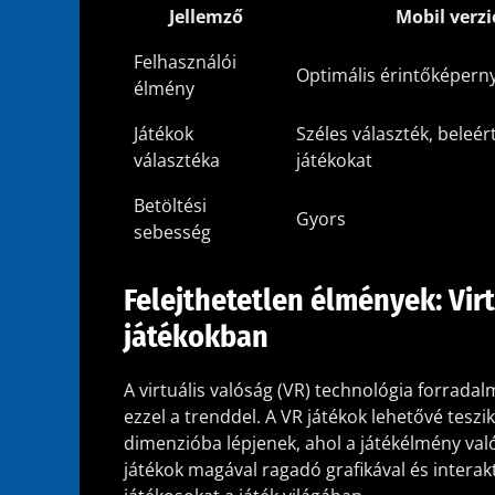
Jellemző
Mobil verzi
Felhasználói
Optimális érintőképern
élmény
Játékok
Széles választék, beleér
választéka
játékokat
Betöltési
Gyors
sebesség
Felejthetetlen élmények: Virt
játékokban
A virtuális valóság (VR) technológia forradalm
ezzel a trenddel. A VR játékok lehetővé teszi
dimenzióba lépjenek, ahol a játékélmény val
játékok magával ragadó grafikával és interak