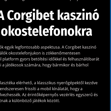
A Corgibet kaszinó
 okostelefonokra
k egyik legfontosabb aspektusa. A Corgibet kaszinó
sználók okostelefonjukon is zökkenőmentesen
l platform gyors betöltési időkkel és felhasználóbarát
szi a játékosok számára, hogy bármikor és bárhol
álasztéka elérhető, a klasszikus nyerőgépektől kezdve
endszeresen frissíti a mobil kínálatát, hogy a
lvezhessék. Az érintőképernyős vezérlés egyszerű és
atnak a különböző játékok között.