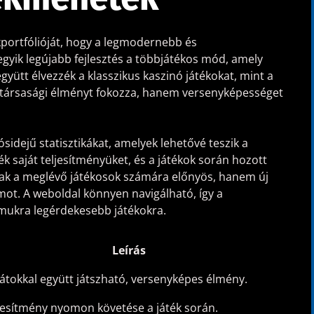
ékportfólióját, hogy a legmodernebb és
egyik legújabb fejlesztés a többjátékos mód, amely
együtt élvezzék a klasszikus kaszinó játékokat, mint a
a társasági élményt fokozza, hanem versenyképességet
ósidejű statisztikákat, amelyek lehetővé teszik a
saját teljesítményüket, és a játékok során hozott
sak a meglévő játékosok számára előnyös, hanem új
mot. A weboldal könnyen navigálható, így a
ámukra legérdekesebb játékokra.
Leírás
átokkal együtt játszható, versenyképes élmény.
jesítmény nyomon követése a játék során.