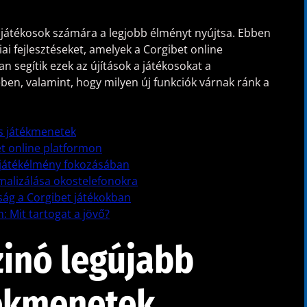
a játékosok számára a legjobb élményt nyújtsa. Ebben
iai fejlesztéseket, amelyek a Corgibet online
n segítik ezek az újítások a játékosokat a
ben, valamint, hogy milyen új funkciók várnak ránk a
és játékmenetek
t online platformon
a játékélmény fokozásában
malizálása okostelefonokra
óság a Corgibet játékokban
: Mit tartogat a jövő?
zinó legújabb
tékmenetek