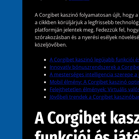
A Corgibet kaszinó folyamatosan újít, hogy 
a cikkben körüljárjuk a legfrissebb technológ
platformján jelentek meg. Fedezzük fel, hogya
szórakozásban és a nyerési esélyek növelésé
közeljövőben.
A Corgibet kaszinó legújabb funkciói 
Innovatív bónuszrendszerek a Corgibe
A mesterséges intelligencia szerepe 
Mobil élmény: A Corgibet kaszinó opti
Felejthetetlen élmények: Virtuális val
Jövőbeli trendek a Corgibet kaszinóban
A Corgibet kas
funkciói és já