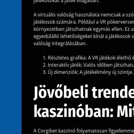
játékosokat a játék világában.
A virtuális valóság használata nemcsak a sz
játékosok számára. Például a VR pókerverse
környezetben játszhatnak egymás ellen. Ez a
egyedülálló lehetőségeket kínál a játékosok s
valóság integrálásában.
Részletes grafika: A VR játékok élethű
Interaktív játék: Valós időben játszha
Új dimenziók: A játékélmény új szintje.
Jövőbeli trend
kaszinóban: Mit
A Corgibet kaszinó folyamatosan figyelemmel k