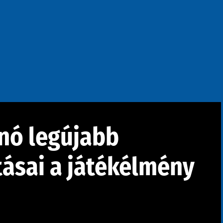
inó legújabb
tásai a játékélmény