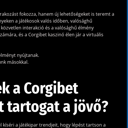
órakozást fokozza, hanem új lehetőségeket is teremt a
nyeken a játékosok valós időben, valósághű
 közvetlen interakció és a valósághű élmény
zámára, és a Corgibet kaszinó élen jár a virtuális
 élményt nyújtanak.
tunk másokkal.
ek a Corgibet
 tartogat a jövő?
íséri a játékipar trendjeit, hogy lépést tartson a