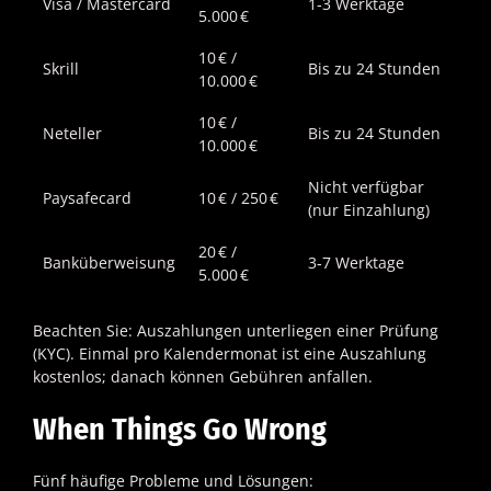
Visa / Mastercard
1‑3 Werktage
5.000 €
10 € /
Skrill
Bis zu 24 Stunden
10.000 €
10 € /
Neteller
Bis zu 24 Stunden
10.000 €
Nicht verfügbar
Paysafecard
10 € / 250 €
(nur Einzahlung)
20 € /
Banküberweisung
3‑7 Werktage
5.000 €
Beachten Sie: Auszahlungen unterliegen einer Prüfung
(KYC). Einmal pro Kalendermonat ist eine Auszahlung
kostenlos; danach können Gebühren anfallen.
When Things Go Wrong
Fünf häufige Probleme und Lösungen: