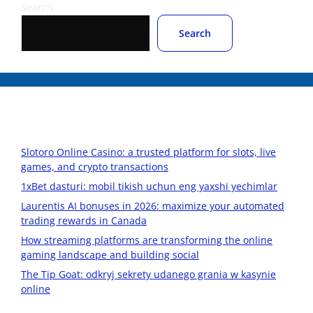
Search
Search
Recent Posts
Slotoro Online Casino: a trusted platform for slots, live
games, and crypto transactions
1xBet dasturi: mobil tikish uchun eng yaxshi yechimlar
Laurentis AI bonuses in 2026: maximize your automated
trading rewards in Canada
How streaming platforms are transforming the online
gaming landscape and building social
The Tip Goat: odkryj sekrety udanego grania w kasynie
online