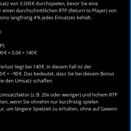
atz von 3.500 € durchspielen, bevor Sie eine
inen durchschnittlichen RTP (Return to Player) von
ino langfristig 4 % jedes Einsatzes behält.
:
P)
0 € × 0,04 = 140 €
lust liegt bei 140 €. In diesem Fall ist der
0 € = −90 €. Das bedeutet, dass Sie bei diesem Bonus
Sie den Umsatz schaffen.
 Umsatzfaktor (z. B. 20x oder weniger) und hohem RTP
ten, wenn Sie ohnehin nur kurzfristig spielen
r, um längere Spielzeit zu erhalten, ohne auf Gewinn