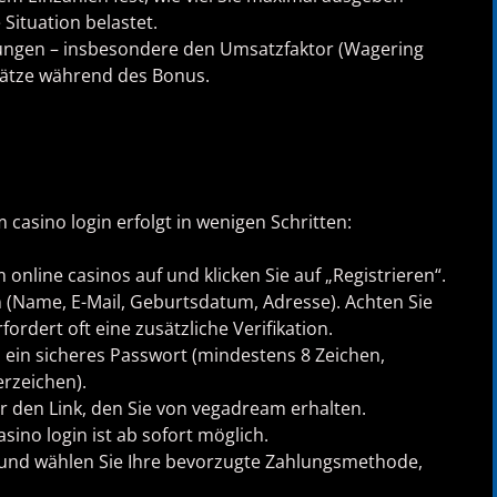
 Situation belastet.
gungen – insbesondere den Umsatzfaktor (Wagering
ätze während des Bonus.
casino login erfolgt in wenigen Schritten:
 online casinos auf und klicken Sie auf „Registrieren“.
n (Name, E-Mail, Geburtsdatum, Adresse). Achten Sie
ordert oft eine zusätzliche Verifikation.
ein sicheres Passwort (mindestens 8 Zeichen,
rzeichen).
er den Link, den Sie von vegadream erhalten.
sino login ist ab sofort möglich.
 und wählen Sie Ihre bevorzugte Zahlungsmethode,