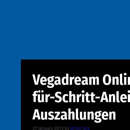
Vegadream Onlin
für-Schritt-Anle
Auszahlungen
27 January 2015
by
ghost iptv