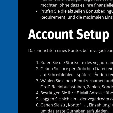
möchten, ohne dass es Ihre finanzielle
Prüfen Sie die aktuellen Bonusbedin
Requirement) und die maximalen Eins
Account Setup
Das Einrichten eines Kontos beim vegadream 
Rufen Sie die Startseite des vegadream
Geben Sie Ihre persönlichen Daten ei
auf Schreibfehler – späteres Ändern erf
Wählen Sie einen Benutzernamen und 
Groß-/Kleinbuchstaben, Zahlen, Sonde
Bestätigen Sie Ihre E-Mail-Adresse üb
Loggen Sie sich ein – der vegadream ca
Gehen Sie zu „Konto“ → „Einzahlung“
um das erste Guthaben aufzuladen.