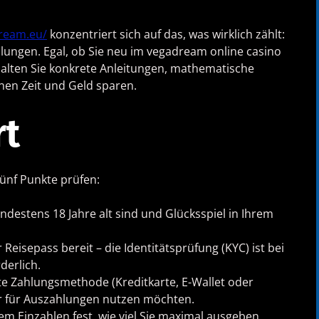
dream.eu/
konzentriert sich auf das, was wirklich zählt:
lungen. Egal, ob Sie neu im vegadream online casino
halten Sie konkrete Anleitungen, mathematische
en Zeit und Geld sparen.
rt
 fünf Punkte prüfen:
indestens 18 Jahre alt sind und Glücksspiel in Ihrem
Reisepass bereit – die Identitätsprüfung (KYC) ist bei
derlich.
erte Zahlungsmethode (Kreditkarte, E-Wallet oder
er für Auszahlungen nutzen möchten.
dem Einzahlen fest, wie viel Sie maximal ausgeben