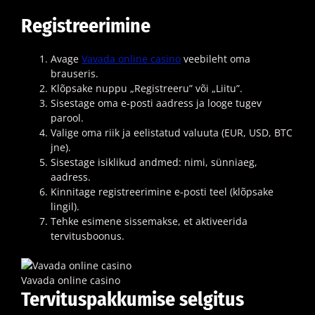
Registreerimine
Avage
Vavada online casino
veebileht oma
brauseris.
Klõpsake nuppu „Registreeru” või „Liitu”.
Sisestage oma e-posti aadress ja looge tugev
parool.
Valige oma riik ja eelistatud valuuta (EUR, USD, BTC
jne).
Sisestage isiklikud andmed: nimi, sünniaeg,
aadress.
Kinnitage registreerimine e-posti teel (klõpsake
lingil).
Tehke esimene sissemakse, et aktiveerida
tervitusboonus.
Vavada online casino
Tervituspakkumise selgitus