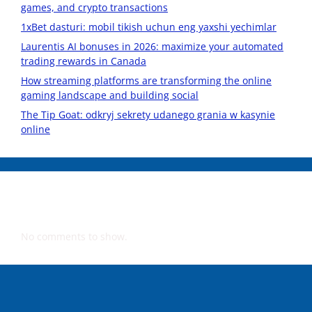
games, and crypto transactions
1xBet dasturi: mobil tikish uchun eng yaxshi yechimlar
Laurentis AI bonuses in 2026: maximize your automated
trading rewards in Canada
How streaming platforms are transforming the online
gaming landscape and building social
The Tip Goat: odkryj sekrety udanego grania w kasynie
online
Recent Comments
No comments to show.