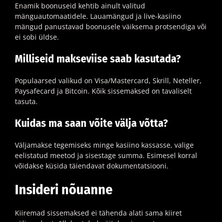
Enamik boonuseid kehtib ainult valitud
mänguautomaatidele. Lauamängud ja live-kasiino
mängud panustavad boonusele väiksema protsendiga või
ei sobi üldse.
Milliseid makseviise saab kasutada?
Populaarsed valikud on Visa/Mastercard, Skrill, Neteller,
Paysafecard ja Bitcoin. Kõik sissemaksed on tavaliselt
tasuta.
Kuidas ma saan võite välja võtta?
Väljamakse tegemiseks minge kasiino kassasse, valige
eelistatud meetod ja sisestage summa. Esimesel korral
võidakse küsida täiendavat dokumentatsiooni.
Insideri nõuanne
Kiiremad sissemaksed ei tähenda alati sama kiiret