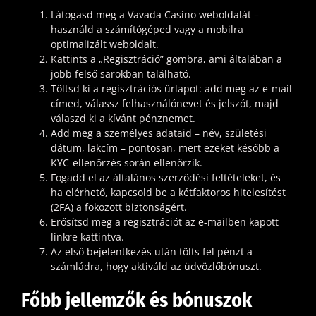
Látogasd meg a Vavada Casino weboldalát –
használd a számítógéped vagy a mobilra
optimalizált weboldalt.
Kattints a „Regisztráció” gombra, ami általában a
jobb felső sarokban található.
Töltsd ki a regisztrációs űrlapot: add meg az e-mail
címed, válassz felhasználónevet és jelszót, majd
válaszd ki a kívánt pénznemet.
Add meg a személyes adataid – név, születési
dátum, lakcím – pontosan, mert ezeket később a
KYC-ellenőrzés során ellenőrzik.
Fogadd el az általános szerződési feltételeket, és
ha elérhető, kapcsold be a kétfaktoros hitelesítést
(2FA) a fokozott biztonságért.
Erősítsd meg a regisztrációt az e-mailben kapott
linkre kattintva.
Az első bejelentkezés után tölts fel pénzt a
számládra, hogy aktiváld az üdvözlőbónuszt.
Főbb jellemzők és bónuszok