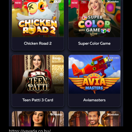
https://vavada.co.hu/