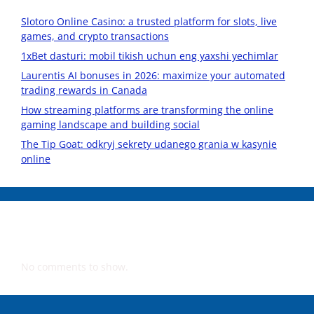
Slotoro Online Casino: a trusted platform for slots, live
games, and crypto transactions
1xBet dasturi: mobil tikish uchun eng yaxshi yechimlar
Laurentis AI bonuses in 2026: maximize your automated
trading rewards in Canada
How streaming platforms are transforming the online
gaming landscape and building social
The Tip Goat: odkryj sekrety udanego grania w kasynie
online
Recent Comments
No comments to show.