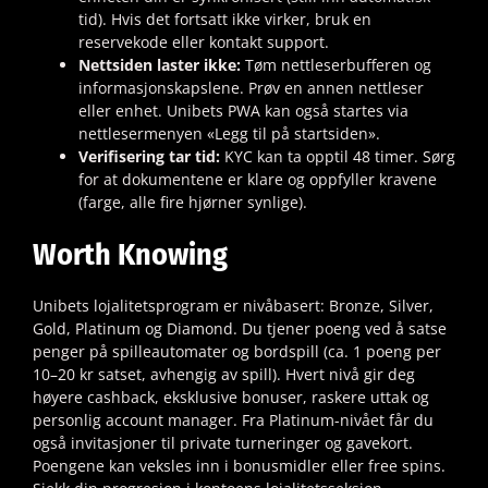
tid). Hvis det fortsatt ikke virker, bruk en
reservekode eller kontakt support.
Nettsiden laster ikke:
Tøm nettleserbufferen og
informasjonskapslene. Prøv en annen nettleser
eller enhet. Unibets PWA kan også startes via
nettlesermenyen «Legg til på startsiden».
Verifisering tar tid:
KYC kan ta opptil 48 timer. Sørg
for at dokumentene er klare og oppfyller kravene
(farge, alle fire hjørner synlige).
Worth Knowing
Unibets lojalitetsprogram er nivåbasert: Bronze, Silver,
Gold, Platinum og Diamond. Du tjener poeng ved å satse
penger på spilleautomater og bordspill (ca. 1 poeng per
10–20 kr satset, avhengig av spill). Hvert nivå gir deg
høyere cashback, eksklusive bonuser, raskere uttak og
personlig account manager. Fra Platinum-nivået får du
også invitasjoner til private turneringer og gavekort.
Poengene kan veksles inn i bonusmidler eller free spins.