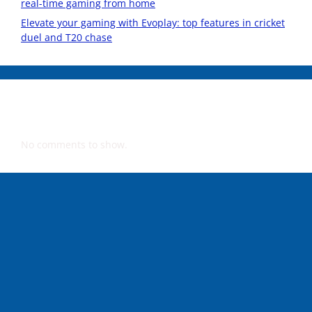
real-time gaming from home
Elevate your gaming with Evoplay: top features in cricket
duel and T20 chase
Recent Comments
No comments to show.