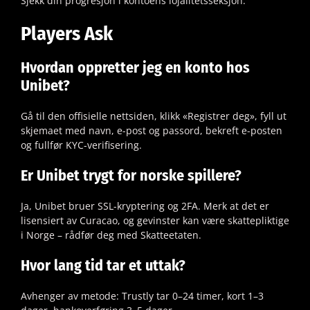
Sjekk din progresjon i kontoens lojalitetsseksjon.
Players Ask
Hvordan oppretter jeg en konto hos
Unibet?
Gå til den offisielle nettsiden, klikk «Registrer deg», fyll ut
skjemaet med navn, e-post og passord, bekreft e-posten
og fullfør KYC-verifisering.
Er Unibet trygt for norske spillere?
Ja, Unibet bruer SSL-kryptering og 2FA. Merk at det er
lisensiert av Curacao, og gevinster kan være skattepliktige
i Norge – rådfør deg med Skatteetaten.
Hvor lang tid tar et uttak?
Avhenger av metode: Trustly tar 0–24 timer, kort 1–3