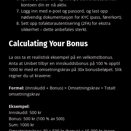
kontoen din er nå aktiv.
Logg inn med e-post og passord, og last opp
nødvendig dokumentasjon for KYC (pass, førerkort).
Sett opp tofaktorautentisering (2FA) for ekstra
sikkerhet – dette anbefales sterkt.
Calculating Your Bonus
La oss ta et realistisk eksempel på en velkomstbonus.
Anta at Unibet tilbyr en innskuddsbonus på 100 % opptil
1000 kr med et omsetningskrav på 30x bonusbeløpet. Slik
regner du ut kravene:
Formel:
(Innskudd + Bonus) × Omsetningskrav = Totalt
omsetningskrav
Eksempel:
Innskudd: 500 kr
Bonus: 500 kr (100 % av 500)
Sum: 1000 kr
Omsetningskrav: 30 × 500 kr (bonus) = 15 000 kr (noen