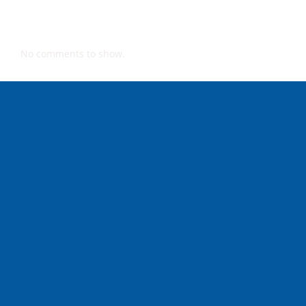
Recent Comments
No comments to show.