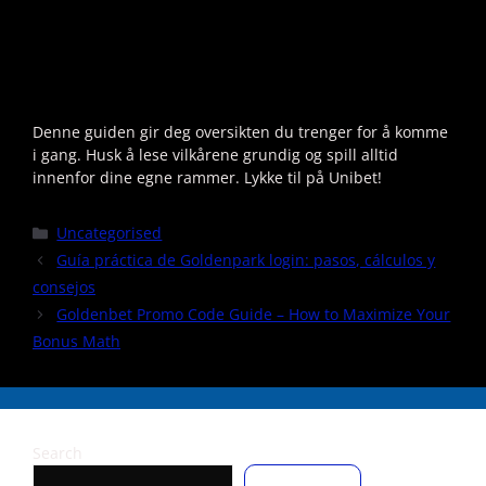
Denne guiden gir deg oversikten du trenger for å komme
i gang. Husk å lese vilkårene grundig og spill alltid
innenfor dine egne rammer. Lykke til på Unibet!
Uncategorised
Guía práctica de Goldenpark login: pasos, cálculos y
consejos
Goldenbet Promo Code Guide – How to Maximize Your
Bonus Math
Search