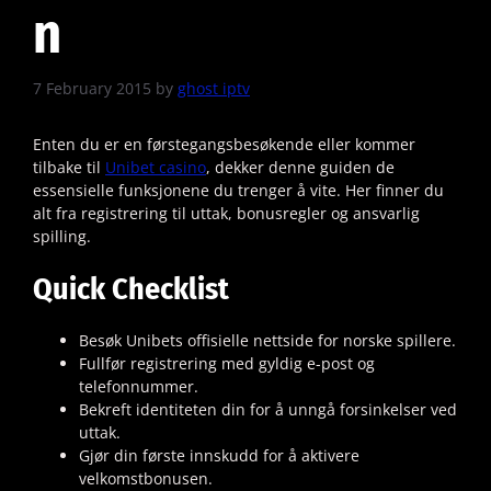
n
7 February 2015
by
ghost iptv
Enten du er en førstegangsbesøkende eller kommer
tilbake til
Unibet casino
, dekker denne guiden de
essensielle funksjonene du trenger å vite. Her finner du
alt fra registrering til uttak, bonusregler og ansvarlig
spilling.
Quick Checklist
Besøk Unibets offisielle nettside for norske spillere.
Fullfør registrering med gyldig e-post og
telefonnummer.
Bekreft identiteten din for å unngå forsinkelser ved
uttak.
Gjør din første innskudd for å aktivere
velkomstbonusen.