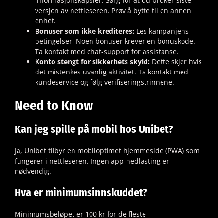
informasjonskapsler. Sørg for at du bruker siste
versjon av nettleseren. Prøv å bytte til en annen
enhet.
Bonuser som ikke krediteres:
Les kampanjens
betingelser. Noen bonuser krever en bonuskode.
Ta kontakt med chat-support for assistanse.
Konto stengt for sikkerhets skyld:
Dette skjer hvis
det mistenkes uvanlig aktivitet. Ta kontakt med
kundeservice og følg verifiseringstrinnene.
Need to Know
Kan jeg spille på mobil hos Unibet?
Ja, Unibet tilbyr en mobiloptimet hjemmeside (PWA) som
fungerer i nettleseren. Ingen app-nedlasting er
nødvendig.
Hva er minimumsinnskuddet?
Minimumsbeløpet er 100 kr for de fleste