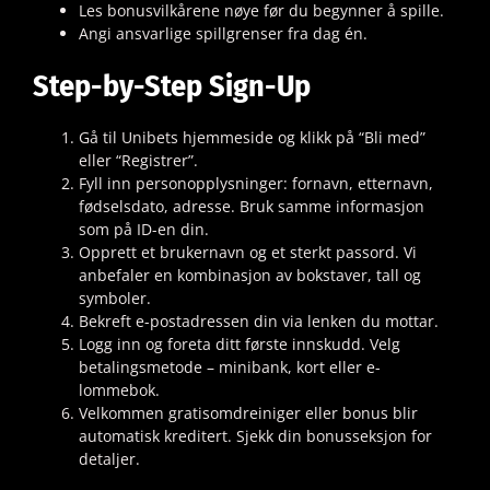
Les bonusvilkårene nøye før du begynner å spille.
Angi ansvarlige spillgrenser fra dag én.
Step-by-Step Sign-Up
Gå til Unibets hjemmeside og klikk på “Bli med”
eller “Registrer”.
Fyll inn personopplysninger: fornavn, etternavn,
fødselsdato, adresse. Bruk samme informasjon
som på ID-en din.
Opprett et brukernavn og et sterkt passord. Vi
anbefaler en kombinasjon av bokstaver, tall og
symboler.
Bekreft e-postadressen din via lenken du mottar.
Logg inn og foreta ditt første innskudd. Velg
betalingsmetode – minibank, kort eller e-
lommebok.
Velkommen gratisomdreiniger eller bonus blir
automatisk kreditert. Sjekk din bonusseksjon for
detaljer.