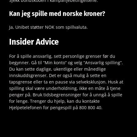
Sjekk bonuskoden i kampanjebetingelsene.
Kan jeg spille med norske kroner?
Ja, Unibet støtter NOK som spillvaluta.
Insider Advice
For å spille ansvarlig, sett personlige grenser før du
begynner. Gå til “Min konto” og velg “Ansvarlig spilling”.
Du kan sette daglige, ukentlige eller månedlige
innskuddsgrenser. Det er også mulig å sette en
tapsgrense eller ta en pause via selveksklusjon. Husk at
spilling skal være underholdning, ikke en måte å tjene
penger på. Bruk tidsbegrensninger for å unngå å spille
for lenge. Trenger du hjelp, kan du kontakte
Hjelpetelefonen for pengespill på 800 800 40.