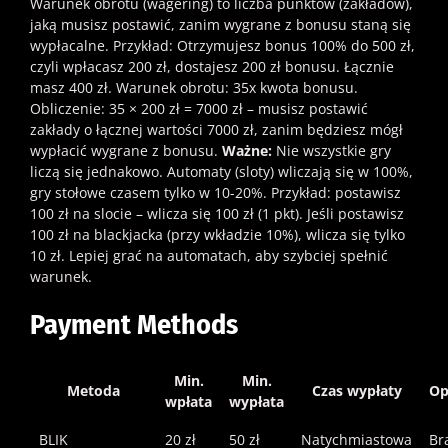
Warunek obrotu (wagering) to liczba punktów (zakładów),
jaką musisz postawić, zanim wygrane z bonusu staną się
wypłacalne. Przykład: Otrzymujesz bonus 100% do 500 zł,
czyli wpłacasz 200 zł, dostajesz 200 zł bonusu. Łącznie
masz 400 zł. Warunek obrotu: 35x kwota bonusu.
Obliczenie: 35 × 200 zł = 7000 zł – musisz postawić
zakłady o łącznej wartości 7000 zł, zanim będziesz mógł
wypłacić wygrane z bonusu.
Ważne:
Nie wszystkie gry
liczą się jednakowo. Automaty (sloty) wliczają się w 100%,
gry stołowe czasem tylko w 10-20%. Przykład: postawisz
100 zł na slocie – wlicza się 100 zł (1 pkt). Jeśli postawisz
100 zł na blackjacka (przy wkładzie 10%), wlicza się tylko
10 zł. Lepiej grać na automatach, aby szybciej spełnić
warunek.
Payment Methods
Min.
Min.
Metoda
Czas wypłaty
Op
wpłata
wypłata
BLIK
20 zł
50 zł
Natychmiastowa
Br