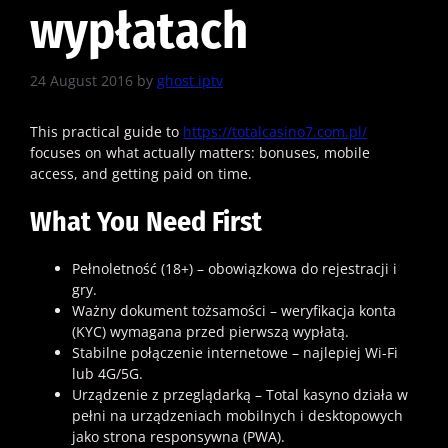
wypłatach
24 August 2016
by
ghost iptv
This practical guide to
https://totalcasino7.com.pl/
focuses on what actually matters: bonuses, mobile
access, and getting paid on time.
What You Need First
Pełnoletność (18+) – obowiązkowa do rejestracji i
gry.
Ważny dokument tożsamości – weryfikacja konta
(KYC) wymagana przed pierwszą wypłatą.
Stabilne połączenie internetowe – najlepiej Wi-Fi
lub 4G/5G.
Urządzenie z przeglądarką – Total kasyno działa w
pełni na urządzeniach mobilnych i desktopowych
jako strona responsywna (PWA).