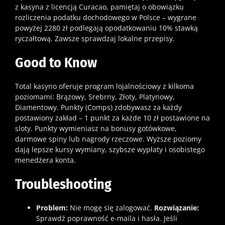
z kasyna z licencją Curacao, pamiętaj o obowiązku
rozliczenia podatku dochodowego w Polsce – wygrane
powyżej 2280 zł podlegają opodatkowaniu 10% stawką
ryczałtową. Zawsze sprawdzaj lokalne przepisy.
Good to Know
Total kasyno oferuje program lojalnościowy z kilkoma
poziomami: Brązowy, Srebrny, Złoty, Platynowy,
Diamentowy. Punkty (Comps) zdobywasz za każdy
postawiony zakład – 1 punkt za każde 10 zł postawione na
sloty. Punkty wymieniasz na bonusy gotówkowe,
darmowe spiny lub nagrody rzeczowe. Wyższe poziomy
dają lepsze kursy wymiany, szybsze wypłaty i osobistego
menedżera konta.
Troubleshooting
Problem:
Nie mogę się zalogować.
Rozwiązanie:
Sprawdź poprawność e-maila i hasła. Jeśli