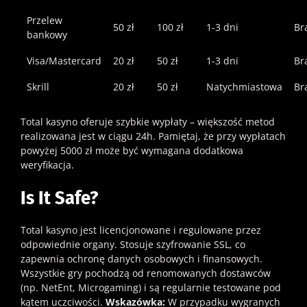
Przelew
50 zł
100 zł
1-3 dni
Br
bankowy
Visa/Mastercard
20 zł
50 zł
1-3 dni
Br
Skrill
20 zł
50 zł
Natychmiastowa
Br
Total kasyno oferuje szybkie wypłaty – większość metod
realizowana jest w ciągu 24h. Pamiętaj, że przy wypłatach
powyżej 5000 zł może być wymagana dodatkowa
weryfikacja.
Is It Safe?
Total kasyno jest licencjonowane i regulowane przez
odpowiednie organy. Stosuje szyfrowanie SSL, co
zapewnia ochronę danych osobowych i finansowych.
Wszystkie gry pochodzą od renomowanych dostawców
(np. NetEnt, Microgaming) i są regularnie testowane pod
kątem uczciwości.
Wskazówka:
W przypadku wygranych