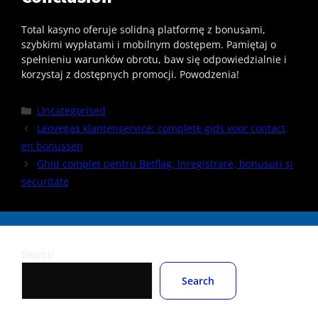
Total kasyno oferuje solidną platformę z bonusami,
szybkimi wypłatami i mobilnym dostępem. Pamiętaj o
spełnieniu warunków obrotu, baw się odpowiedzialnie i
korzystaj z dostępnych promocji. Powodzenia!
Uncategorised
Leovegas klantenservice: complete gids voor contact
en bonussen
Ghid complet pentru Betflag: înregistrare, bonusuri și
securitate
Search
Search