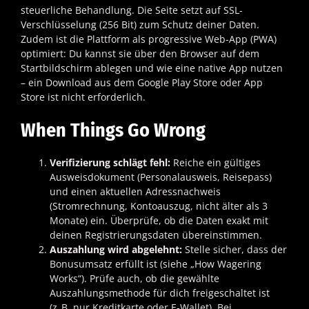
steuerliche Behandlung. Die Seite setzt auf SSL-
Verschlüsselung (256 Bit) zum Schutz deiner Daten.
Zudem ist die Plattform als progressive Web-App (PWA)
optimiert: Du kannst sie über den Browser auf dem
Startbildschirm ablegen und wie eine native App nutzen
– ein Download aus dem Google Play Store oder App
Store ist nicht erforderlich.
When Things Go Wrong
Verifizierung schlägt fehl:
Reiche ein gültiges
Ausweisdokument (Personalausweis, Reisepass)
und einen aktuellen Adressnachweis
(Stromrechnung, Kontoauszug, nicht älter als 3
Monate) ein. Überprüfe, ob die Daten exakt mit
deinen Registrierungsdaten übereinstimmen.
Auszahlung wird abgelehnt:
Stelle sicher, dass der
Bonusumsatz erfüllt ist (siehe „How Wagering
Works“). Prüfe auch, ob die gewählte
Auszahlungsmethode für dich freigeschaltet ist
(z. B. nur Kreditkarte oder E-Wallet). Bei