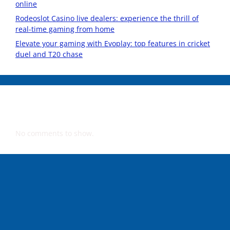
online
Rodeoslot Casino live dealers: experience the thrill of
real-time gaming from home
Elevate your gaming with Evoplay: top features in cricket
duel and T20 chase
Recent Comments
No comments to show.