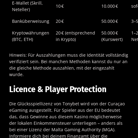
E-Wallet (Skrill,
10 €
10.000 €
sof
Neteller)
Banküberweisung
20 €
50.000 €
3–
Kryptowährungen
20 € (entsprechend
50.000 €
1–
(BTC, ETH)
in Krypto)
(Kurswert)
Ne
Hinweis: Für Auszahlungen muss die Identität vollständig
verifiziert sein. Bei manchen Methoden kannst du nur an
die gleiche Methode auszahlen, mit der eingezahlt
wurde.
Licence & Player Protection
Die Glücksspiellizenz von Tonybet wird von der Curaçao
eGaming ausgestellt. Für Spieler aus der EU bedeutet
das, dass Gewinne aus diesem Kasino möglicherweise
der lokalen Einkommensteuer unterliegen – anders als
bei einer Lizenz der Malta Gaming Authority (MGA).
Informiere dich bei deinem Finanzamt über die