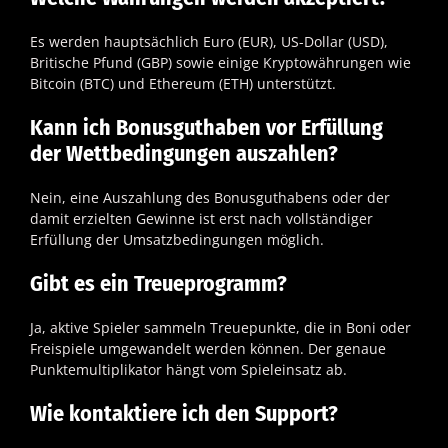
Es werden hauptsächlich Euro (EUR), US-Dollar (USD),
Britische Pfund (GBP) sowie einige Kryptowährungen wie
Bitcoin (BTC) und Ethereum (ETH) unterstützt.
Kann ich Bonusguthaben vor Erfüllung
der Wettbedingungen auszahlen?
Nein, eine Auszahlung des Bonusguthabens oder der
damit erzielten Gewinne ist erst nach vollständiger
Erfüllung der Umsatzbedingungen möglich.
Gibt es ein Treueprogramm?
Ja, aktive Spieler sammeln Treuepunkte, die in Boni oder
Freispiele umgewandelt werden können. Der genaue
Punktemultiplikator hängt vom Spieleinsatz ab.
Wie kontaktiere ich den Support?