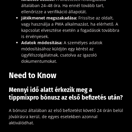
általában 24–48 óra. Ha ennél tovább tart,
ellenőrizze a verifikáció állapotát.
Játékmenet megszakadása:
Frissítse az oldalt,
vagy használja a PWA alkalmazást, ha elérhető. A
kapcsolat elvesztése esetén a fogadások továbbra
is érvényesek.
Adatok módosítása:
A személyes adatok
módosításához küldjön egy kérést az
ügyfélszolgálatnak, csatolva az igazoló
dokumentumokat.
Need to Know
Mennyi idő alatt érkezik meg a
tippmixpro bónusz az első befizetés után?
A bónusz általában az első befizetést követő 24 órán belül
jóváírásra kerül, de egyes esetekben azonnal
aktiválódhat.