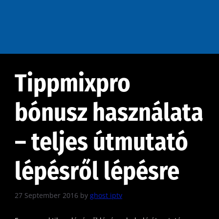
Tippmixpro
bónusz használata
– teljes útmutató
lépésről lépésre
27 September 2016
by
ghost iptv