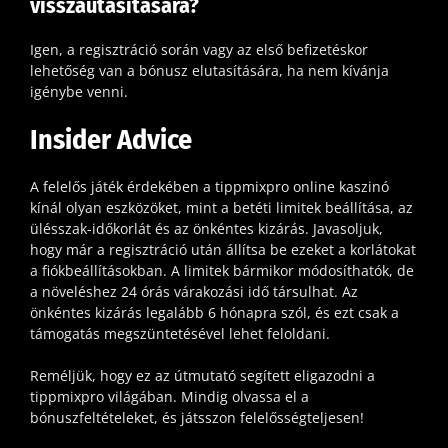
visszautasítására?
Igen, a regisztráció során vagy az első befizetéskor
lehetőség van a bónusz elutasítására, ha nem kívánja
igénybe venni.
Insider Advice
A felelős játék érdekében a tippmixpro online kaszinó
kínál olyan eszközöket, mint a betéti limitek beállítása, az
ülésszak-időkorlát és az önkéntes kizárás. Javasoljuk,
hogy már a regisztráció után állítsa be ezeket a korlátokat
a fiókbeállításokban. A limitek bármikor módosíthatók, de
a növeléshez 24 órás várakozási idő társulhat. Az
önkéntes kizárás legalább 6 hónapra szól, és ezt csak a
támogatás megszüntetésével lehet feloldani.
Reméljük, hogy ez az útmutató segített eligazodni a
tippmixpro világában. Mindig olvassa el a
bónuszfeltételeket, és játsszon felelősségteljesen!