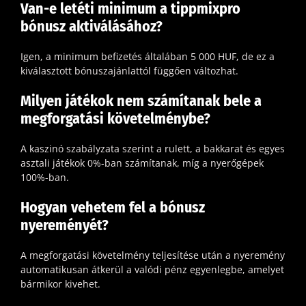
Van-e letéti minimum a tippmixpro
bónusz aktiválásához?
Igen, a minimum befizetés általában 5 000 HUF, de ez a
kiválasztott bónuszajánlattól függően változhat.
Milyen játékok nem számítanak bele a
megforgatási követelménybe?
A kaszinó szabályzata szerint a rulett, a bakkarat és egyes
asztali játékok 0%-ban számítanak, míg a nyerőgépek
100%-ban.
Hogyan vehetem fel a bónusz
nyereményét?
A megforgatási követelmény teljesítése után a nyeremény
automatikusan átkerül a valódi pénz egyenlegbe, amelyet
bármikor kivehet.