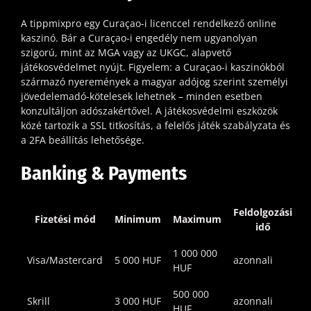
A tippmixpro egy Curaçao-i licenccel rendelkező online
kaszinó. Bár a Curaçao-i engedély nem ugyanolyan
szigorú, mint az MGA vagy az UKGC, alapvető
játékosvédelmet nyújt. Figyelem: a Curaçao-i kaszinókból
származó nyeremények a magyar adójog szerint személyi
jövedelemadó-kötelesek lehetnek – minden esetben
konzultáljon adószakértővel. A játékosvédelmi eszközök
közé tartozik a SSL titkosítás, a felelős játék szabályzata és
a 2FA beállítás lehetősége.
Banking & Payments
Feldolgozási
Fizetési mód
Minimum
Maximum
idő
1 000 000
Visa/Mastercard
5 000 HUF
azonnali
HUF
500 000
Skrill
3 000 HUF
azonnali
HUF