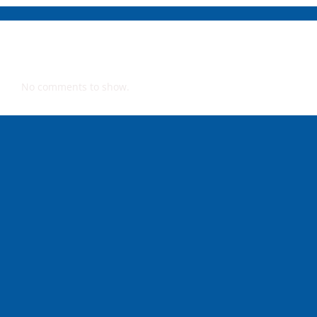
Recent Comments
No comments to show.