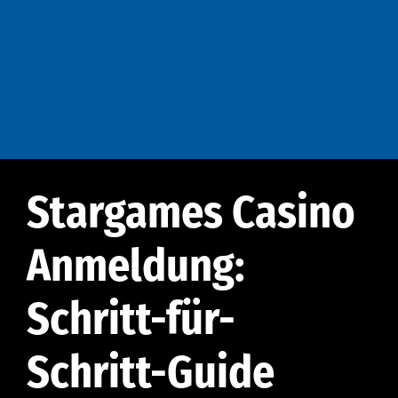
Stargames Casino
Anmeldung:
Schritt-für-
Schritt-Guide