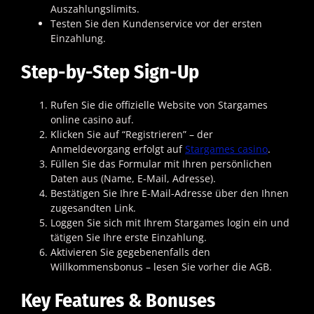
Auszahlungslimits.
Testen Sie den Kundenservice vor der ersten
Einzahlung.
Step-by-Step Sign-Up
Rufen Sie die offizielle Website von Stargames
online casino auf.
Klicken Sie auf “Registrieren” – der
Anmeldevorgang erfolgt auf
Stargames casino
.
Füllen Sie das Formular mit Ihren persönlichen
Daten aus (Name, E-Mail, Adresse).
Bestätigen Sie Ihre E-Mail-Adresse über den Ihnen
zugesandten Link.
Loggen Sie sich mit Ihrem Stargames login ein und
tätigen Sie Ihre erste Einzahlung.
Aktivieren Sie gegebenenfalls den
Willkommensbonus – lesen Sie vorher die AGB.
Key Features & Bonuses