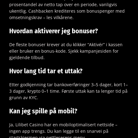
prosentandel av netto tap over en periode, vanligvis
ukentlig. Cashbacken krediteres som bonuspenger med
omsetningskrav – les vilkårene.
Hvordan aktiverer jeg bonuser?
De fleste bonuser krever at du klikker “Aktivér” i kassen
eller bruker en bonus-kode. Sjekk kampanjesiden for
gjeldende tilbud.
Hvor lang tid tar et uttak?
Etter godkjenning tar bankoverføringer 3–5 dager, kort 1–
3 dager, krypto 0–1 time. Første uttak kan ta lenger tid på
grunn av KYC.
Kan jeg spille på mobil?
Ja, Lilibet Casino har en mobiloptimalisert nettside –
ingen app trengs. Du kan legge til en snarvei på
startskjermen via nettleserens meny.