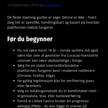
14 September 2018
by
ghost iptv
De fleste iGaming-guider er vage. Denne er ikke – hvert
steg her er spesifikt, handlingsbart og basert på hvordan
plattformen faktisk fungerer.
Før du begynner
Du må være minst 18 år – norske spillere må også
være klar over at gevinster fra Curacao-lisensierte
casinoer kan være skattepliktige i Norge.
Sørg for en stabil internettforbindelse –
plattformen fungerer best i moderne nettlesere
(Chrome, Firefox, Edge).
Ha gyldig legitimasjon klar for verifisering (pass
eller førerkort).
Velg en betalingsmetode du er komfortabel med –
kryptovaluta, Visa, eller bankoverføring.
Forstå at Lilibet Casino bruker en progressiv
webapp (PWA) – du kan legge til snarvei på