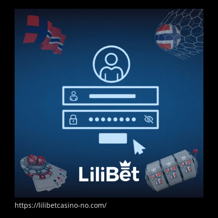
https://lilibetcasino-no.com/