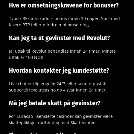
Hva er omsetningskravene for bonuser?
Typisk 35x innskudd + bonus innen 30 dager. Spill med
lavere RTP teller mindre mot omsetning.
Kan jeg ta ut gevinster med Revolut?
Ja, uttak til Revolut behandles innen 24 timer. Minste
uttak er 100 NOK.
Hvordan kontakter jeg kundestøtte?
Live chat er tilgjengelig 24/7, eller send e-post til
support@revolutcasino.no – svar innen 24 timer.
Må jeg betale skatt på gevinster?
For Curacao-lisensierte casinoer kan gevinster være
skattepliktige; rådfør deg med Skatteetaten.