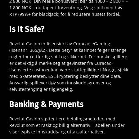
2 800 NOK. Din reelle bonusverdi blir da 1000 – 2 800 = –
1 800 NOK – du taper i forventning. Velg spill med høy
RTP (99%+ for blackjack) for å redusere husets fordel.
Is It Safe?
Revolut Casino er lisensiert av Curacao eGaming
(lisensnr. 365/JAZ). Dette betyr at kasinoet følger strenge
regler for rettferdig spill og sikkerhet. For norske spillere
er det viktig å merke seg at gevinster fra Curacao-
lisensierte casinoer kan være skattepliktige i Norge; sjekk
med Skatteetaten. SSL-kryptering beskytter dine data.
Ansvarlig spilleverktøy som innskuddsgrenser og
selvutestenging er tilgjengelig.
Banking & Payments
Revolut Casino støtter flere betalingsmetoder, med
Revolut som et raskt og billig alternativ. Tabellen under
viser typiske innskudds- og uttaksalternativer.