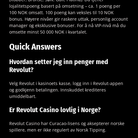
lojalitetspoeng basert på omsetning – ca. 1 poeng per
100 NOK omsatt. 100 poeng kan veksles til 10 NOK
bonus. Høyere nivåer gir raskere uttak, personlig account
manager og eksklusive bonuser. For å nå VIP-nivå må du
omsette minst 50 000 NOK i kvartalet.
Quick Answers
Hvordan setter jeg inn penger med
Revolut?
Velg Revolut i kasinoets kasse, logg inn i Revolut-appen
og godkjenn betalingen. Innskuddet krediteres
umiddelbart.
Er Revolut Casino lovlig i Norge?
Revolut Casino har Curacao-lisens og aksepterer norske
spillere, men er ikke regulert av Norsk Tipping.