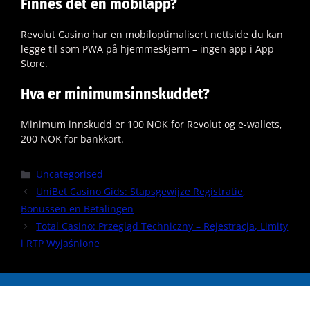
Finnes det en mobilapp?
Revolut Casino har en mobiloptimalisert nettside du kan
legge til som PWA på hjemmeskjerm – ingen app i App
Store.
Hva er minimumsinnskuddet?
Minimum innskudd er 100 NOK for Revolut og e-wallets,
200 NOK for bankkort.
Uncategorised
UniBet Casino Gids: Stapsgewijze Registratie,
Bonussen en Betalingen
Total Casino: Przegląd Techniczny – Rejestracja, Limity
i RTP Wyjaśnione