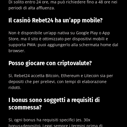
Di solito entro 24 ore, ma può richiedere fino a 48 ore nei
periodi di alta affluenza.
Il casinò Rebet24 ha un’app mobile?
Non è disponibile un’app nativa su Google Play o App
Store, ma il sito è ottimizzato per dispositivi mobili e
supporta PWA: puoi aggiungerlo alla schermata home dal
browser.
Posso giocare con criptovalute?
Sì, Rebet24 accetta Bitcoin, Ethereum e Litecoin sia per
depositi che per prelievi, con tempi di elaborazione
ridotti.
I bonus sono soggetti a requisiti di
scommessa?
Sì, ogni bonus ha requisiti specifici (es. 30x
bonus+deposito). Leggi sempre i termini prima di