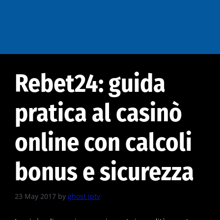
Rebet24: guida
pratica al casinò
online con calcoli
bonus e sicurezza
23 May 2017
by
ghost iptv