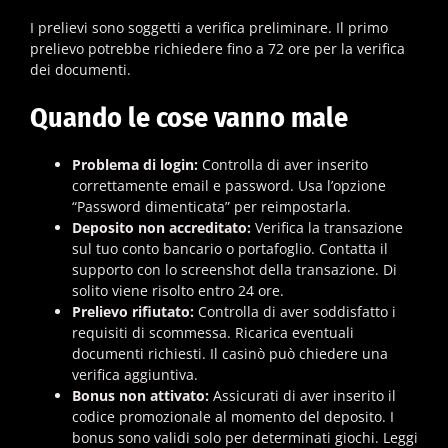
I prelievi sono soggetti a verifica preliminare. Il primo
prelievo potrebbe richiedere fino a 72 ore per la verifica
dei documenti.
Quando le cose vanno male
Problema di login:
Controlla di aver inserito
correttamente email e password. Usa l’opzione
“Password dimenticata” per reimpostarla.
Deposito non accreditato:
Verifica la transazione
sul tuo conto bancario o portafoglio. Contatta il
supporto con lo screenshot della transazione. Di
solito viene risolto entro 24 ore.
Prelievo rifiutato:
Controlla di aver soddisfatto i
requisiti di scommessa. Ricarica eventuali
documenti richiesti. Il casinò può chiedere una
verifica aggiuntiva.
Bonus non attivato:
Assicurati di aver inserito il
codice promozionale al momento del deposito. I
bonus sono validi solo per determinati giochi. Leggi