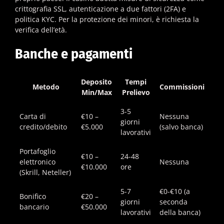
crittografia SSL, autenticazione a due fattori (2FA) e
politica KYC. Per la protezione dei minori, è richiesta la
verifica dell’età.
Banche e pagamenti
Deposito
Tempi
Metodo
Commissioni
Min/Max
Prelievo
3-5
Carta di
€10 –
Nessuna
giorni
credito/debito
€5.000
(salvo banca)
lavorativi
Portafoglio
€10 –
24-48
elettronico
Nessuna
€10.000
ore
(Skrill, Neteller)
5-7
€0-€10 (a
Bonifico
€20 –
giorni
seconda
bancario
€50.000
lavorativi
della banca)