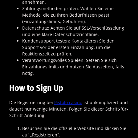
annehmen.
Zahlungsmethoden prüfen: Wählen Sie eine
Methode, die zu Ihren Bedürfnissen passt
(Einzahlungslimits, Gebühren).
Datenschutz: Achten Sie auf SSL-Verschlüsselung
und eine klare Datenschutzrichtlinie.
Kundensupport testen: Kontaktieren Sie den
Support vor der ersten Einzahlung, um die
Reaktionszeit zu prüfen.
Verantwortungsvolles Spielen: Setzen Sie sich
Einzahlungslimits und nutzen Sie Auszeiten, falls
nötig.
How to Sign Up
Die Registrierung bei
Pistolo casino
ist unkompliziert und
dauert nur wenige Minuten. Folgen Sie dieser Schritt-für-
Schritt-Anleitung:
Besuchen Sie die offizielle Website und klicken Sie
auf „Registrieren“.