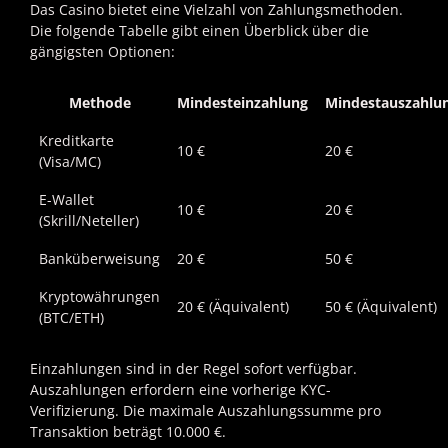
Das Casino bietet eine Vielzahl von Zahlungsmethoden.
Die folgende Tabelle gibt einen Überblick über die
gängigsten Optionen:
Methode
Mindesteinzahlung
Mindestauszahlu
Kreditkarte
10 €
20 €
(Visa/MC)
E-Wallet
10 €
20 €
(Skrill/Neteller)
Banküberweisung
20 €
50 €
Kryptowährungen
20 € (Äquivalent)
50 € (Äquivalent)
(BTC/ETH)
Einzahlungen sind in der Regel sofort verfügbar.
Auszahlungen erfordern eine vorherige KYC-
Verifizierung. Die maximale Auszahlungssumme pro
Transaktion beträgt 10.000 €.