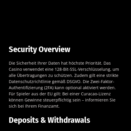
Security Overview
Die Sicherheit Ihrer Daten hat höchste Priorität. Das
Casino verwendet eine 128-Bit-SSL-Verschlüsselung, um
alle Übertragungen zu schützen. Zudem gilt eine strikte
Datenschutzrichtlinie gemäß DSGVO. Die Zwei-Faktor-
Authentifizierung (2FA) kann optional aktiviert werden.
Für Spieler aus der EU gilt: Bei einer Curacao-Lizenz
können Gewinne steuerpflichtig sein – informieren Sie
sich bei Ihrem Finanzamt.
Deposits & Withdrawals