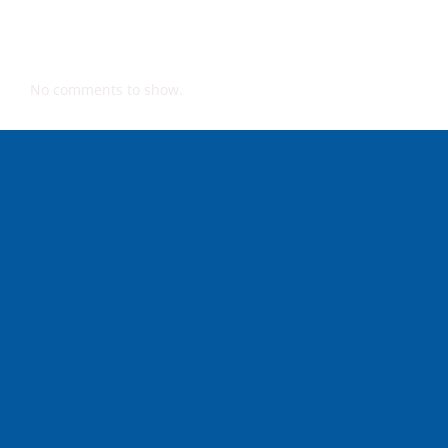
Recent Comments
No comments to show.