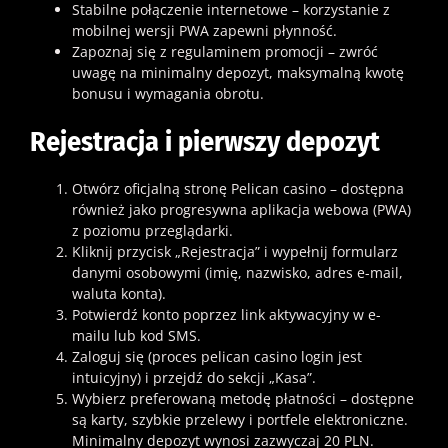
Stabilne połączenie internetowe – korzystanie z
mobilnej wersji PWA zapewni płynność.
Zapoznaj się z regulaminem promocji – zwróć
uwagę na minimalny depozyt, maksymalną kwotę
bonusu i wymagania obrotu.
Rejestracja i pierwszy depozyt
Otwórz oficjalną stronę Pelican casino – dostępna
również jako progresywna aplikacja webowa (PWA)
z poziomu przeglądarki.
Kliknij przycisk „Rejestracja” i wypełnij formularz
danymi osobowymi (imię, nazwisko, adres e-mail,
waluta konta).
Potwierdź konto poprzez link aktywacyjny w e-
mailu lub kod SMS.
Zaloguj się (proces pelican casino login jest
intuicyjny) i przejdź do sekcji „Kasa”.
Wybierz preferowaną metodę płatności – dostępne
są karty, szybkie przelewy i portfele elektroniczne.
Minimalny depozyt wynosi zazwyczaj 20 PLN.