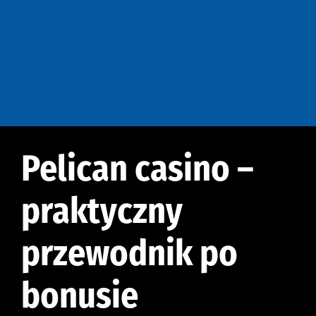
Pelican casino –
praktyczny
przewodnik po
bonusie