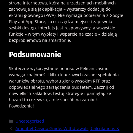
strona internetowa, która na urządzeniach mobilnych
zachowuje się jak aplikacja – wystarczy dodać ją do
ekranu głównego (PWA). Nie wymaga pobierania z Google
Play ani App Store, co oszczędza miejsce i zapewnia
szybki dostęp. Interfejs jest responsywny, a wszystkie
funkcje – w tym wypłaty i wsparcie na czacie – działają
bezproblemowo na smartfonie.
Podsumowanie
Skuteczne wykorzystanie bonusu w Pelican casino
wymaga znajomości kilku kluczowych zasad: spełnienia
warunków obrotu, wyboru gier o wysokim RTP oraz
odpowiedzialnego zarządzania budżetem. Zacznij od
niewielkich zakładów, testuj strategie i pamiętaj, że
hazard to rozrywka, a nie sposób na zarobek.
Powodzenia!
Uncategorised
Amonbet Casino Guide: Withdrawals, Calculations &