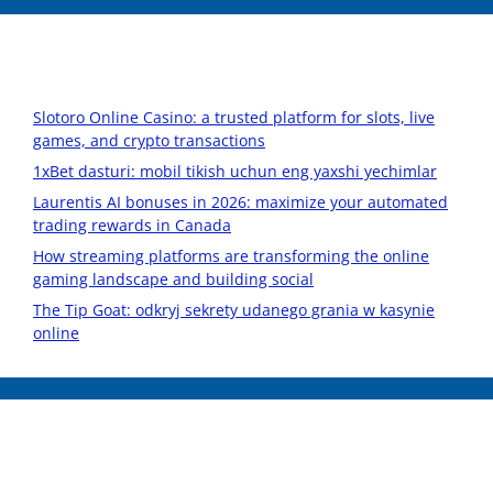
Recent Posts
Slotoro Online Casino: a trusted platform for slots, live
games, and crypto transactions
1xBet dasturi: mobil tikish uchun eng yaxshi yechimlar
Laurentis AI bonuses in 2026: maximize your automated
trading rewards in Canada
How streaming platforms are transforming the online
gaming landscape and building social
The Tip Goat: odkryj sekrety udanego grania w kasynie
online
Recent Comments