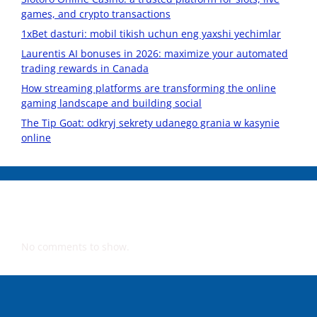
games, and crypto transactions
1xBet dasturi: mobil tikish uchun eng yaxshi yechimlar
Laurentis AI bonuses in 2026: maximize your automated
trading rewards in Canada
How streaming platforms are transforming the online
gaming landscape and building social
The Tip Goat: odkryj sekrety udanego grania w kasynie
online
Recent Comments
No comments to show.