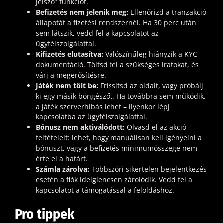
jelszó” funkciót.
Befizetés nem jelenik meg:
Ellenőrizd a tranzakció
állapotát a fizetési rendszernél. Ha 30 perc után
sem látszik, vedd fel a kapcsolatot az
ügyfélszolgálattal.
Kifizetés elutasítva:
Valószínűleg hiányzik a KYC-
dokumentáció. Töltsd fel a szükséges iratokat, és
várj a megerősítésre.
Játék nem tölt be:
Frissítsd az oldalt, vagy próbálj
ki egy másik böngészőt. Ha továbbra sem működik,
a játék szerverhibás lehet – ilyenkor lépj
kapcsolatba az ügyfélszolgálattal.
Bónusz nem aktiválódott:
Olvasd el az akció
feltételeit: lehet, hogy manuálisan kell igényelni a
bónuszt, vagy a befizetés minimumösszege nem
érte el a határt.
Számla zárolva:
Többszöri sikertelen bejelentkezés
esetén a fiók ideiglenesen zárolódik. Vedd fel a
kapcsolatot a támogatással a feloldáshoz.
Pro tippek