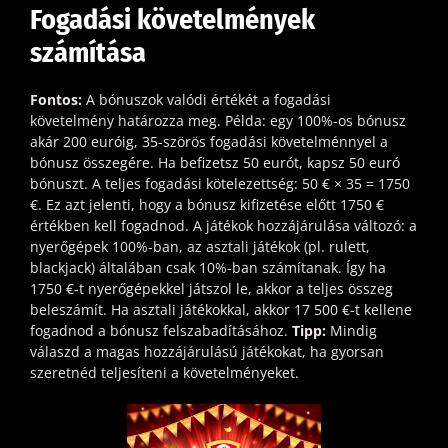
Fogadási követelmények
számítása
Fontos:
A bónuszok valódi értékét a fogadási
követelmény határozza meg. Példa: egy 100%-os bónusz
akár 200 euróig, 35-szörös fogadási követelménnyel a
bónusz összegére. Ha befizetsz 50 eurót, kapsz 50 euró
bónuszt. A teljes fogadási kötelezettség: 50 € × 35 = 1750
€. Ez azt jelenti, hogy a bónusz kifizetése előtt 1750 €
értékben kell fogadnod. A játékok hozzájárulása változó: a
nyerőgépek 100%-ban, az asztali játékok (pl. rulett,
blackjack) általában csak 10%-ban számítanak. Így ha
1750 €-t nyerőgépekkel játszol le, akkor a teljes összeg
beleszámít. Ha asztali játékokkal, akkor 17 500 €-t kellene
fogadnod a bónusz felszabadításához.
Tipp:
Mindig
válaszd a magas hozzájárulású játékokat, ha gyorsan
szeretnéd teljesíteni a követelményeket.