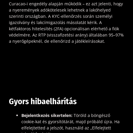
Curacao-i engedély alapján működik – ez azt jelenti, hogy
a nyeremények adókötelesek lehetnek a lakóhelyed
szerinti országban. A KYC-ellenőrzés során személyi
igazolvány és lakcímigazolás másolatát kérik. A
kétfaktoros hitelesítés (2FA) opcionálisan elérhető a fiók
védelmére. Az RTP (visszafizetési arány) általában 95–97%
a nyerőgépeknél, de ellenőrizd a játékleírásokat.
Gyors hibaelhárítás
Bejelentkezés sikertelen:
Töröld a böngésző
cookie-kat és gyorsítótárát, majd próbáld újra. Ha
elfelejtetted a jelszót, használd az „Elfelejtett