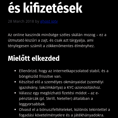
és kifizetések
28 March 2018
by
ghost iptv
Az online kaszinók minősége széles skálán mozog – ez a
útmutató kiszűri a zajt, és csak azt tárgyalja, ami
ténylegesen számít a zökkenőmentes élményhez.
Mielőtt elkezded
Ellenőrizd, hogy az internetkapcsolatod stabil, és a
böngésződ frissítve van.
Készítsd elő a személyes okmányaidat (személyi
igazolvány, lakcímkártya) a KYC-azonosításhoz.
Válassz egy megbízható fizetési módot – az e-
pénztárcák (pl. Skrill, Neteller) általában a
leggyorsabbak.
Olvasd el a bónuszfeltételeket, különös tekintettel a
fogadási követelményekre és a játékhányadokra.