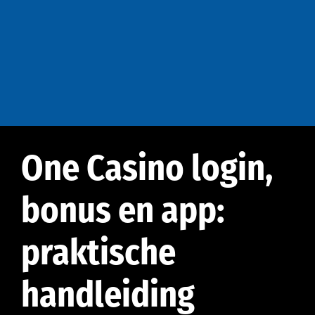
One Casino login,
bonus en app:
praktische
handleiding