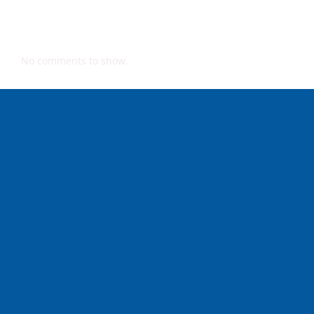
Recent Comments
No comments to show.