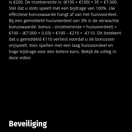
is €200. De inzetvereiste is: (€100 + €100) × 35 = €7.000.
Stel dat u slots speelt met een bijdrage van 100%. Uw
effectieve bonuswaarde hangt af van het huisvoordeel.
Bij een gemiddeld huisvoordeel van 3% is de verwachte
bonuswaarde: bonus – (inzetvereiste × huisvoordeel) =
€100 – (€7.000 × 0,03) = €100 – €210 = -€110. Dit betekent
dat u gemiddeld €110 verliest voordat u de bonussen
vrijspeelt. Kies spellen met een laag huisvoordeel en
hoge bijdrage voor een betere kans. Bekijk de uitleg in
deze video:
Beveiliging