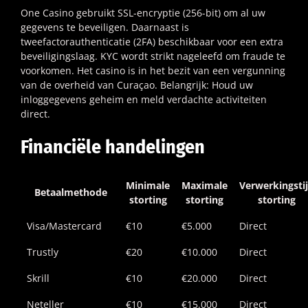
One Casino gebruikt SSL-encryptie (256-bit) om al uw
gegevens te beveiligen. Daarnaast is
tweefactorauthenticatie (2FA) beschikbaar voor een extra
beveiligingslaag. KYC wordt strikt nageleefd om fraude te
voorkomen. Het casino is in het bezit van een vergunning
van de overheid van Curaçao. Belangrijk: Houd uw
inloggegevens geheim en meld verdachte activiteiten
direct.
Financiële handelingen
Minimale
Maximale
Verwerkingsti
Betaalmethode
storting
storting
storting
Visa/Mastercard
€10
€5.000
Direct
Trustly
€20
€10.000
Direct
Skrill
€10
€20.000
Direct
Neteller
€10
€15.000
Direct