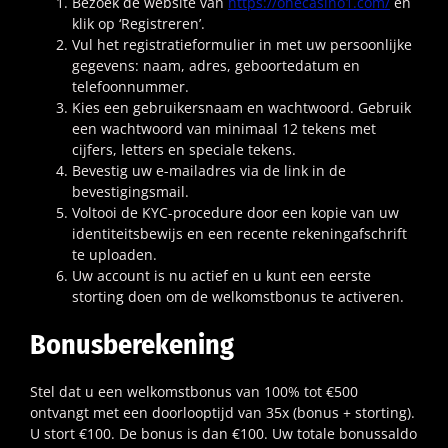
Bezoek de website van
https://onecasino1.com/
en
klik op ‘Registreren’.
Vul het registratieformulier in met uw persoonlijke
gegevens: naam, adres, geboortedatum en
telefoonnummer.
Kies een gebruikersnaam en wachtwoord. Gebruik
een wachtwoord van minimaal 12 tekens met
cijfers, letters en speciale tekens.
Bevestig uw e-mailadres via de link in de
bevestigingsmail.
Voltooi de KYC-procedure door een kopie van uw
identiteitsbewijs en een recente rekeningafschrift
te uploaden.
Uw account is nu actief en u kunt een eerste
storting doen om de welkomstbonus te activeren.
Bonusberekening
Stel dat u een welkomstbonus van 100% tot €500
ontvangt met een doorlooptijd van 35x (bonus + storting).
U stort €100. De bonus is dan €100. Uw totale bonussaldo