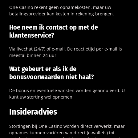
One Casino rekent geen opnamekosten, maar uw
betalingsprovider kan kosten in rekening brengen.
Hoe neem ik contact op met de
klantenservice?
Via livechat (24/7) of e-mail. De reactietijd per e-mail is
meestal binnen 24 uur.
Wat gebeurt er als ik de
bonusvoorwaarden niet haal?
De bonus en eventuele winsten worden geannuleerd. U
kunt uw storting wel opnemen.
Insideradvies
Stortingen bij One Casino worden direct verwerkt, maar
opnames kunnen variëren van direct (e-wallets) tot