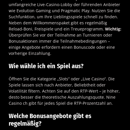
umfangreiche Live-Casino-Lobby der führenden Anbieter
wie Evolution Gaming und Pragmatic Play. Nutzen Sie die
Suchfunktion, um Ihre Lieblingsspiele schnell zu finden.
Neben dem Willkommenspaket gibt es regelmäßig
Reload-Boni, Freispiele und ein Treueprogramm.
Wichtig:
Überprüfen Sie vor der Teilnahme an Turnieren oder
Bonusaktionen immer die Teilnahmebedingungen –
einige Angebote erfordern einen Bonuscode oder eine
vorherige Einzahlung.
Wie wähle ich ein Spiel aus?
Öffnen Sie die Kategorie „Slots“ oder „Live Casino“. Die
Spiele lassen sich nach Anbieter, Beliebtheit oder
Volatilität filtern. Achten Sie auf den RTP-Wert – je höher,
desto besser die theoretische Auszahlungsquote. Nine
Casino ch gibt für jedes Spiel die RTP‑Prozentzahl an.
Welche Bonusangebote gibt es
regelmäßig?