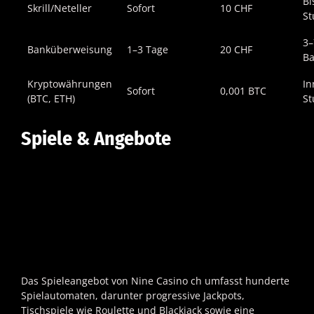
Bi
Skrill/Neteller
Sofort
10 CHF
S
3–
Banküberweisung
1–3 Tage
20 CHF
Ba
Kryptowährungen
In
Sofort
0,001 BTC
(BTC, ETH)
St
Spiele & Angebote
Das Spieleangebot von Nine Casino ch umfasst hunderte
Spielautomaten, darunter progressive Jackpots,
Tischspiele wie Roulette und Blackjack sowie eine