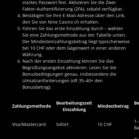
starkes Passwort fest. Aktivieren Sie die Zwei-
Faktor-Authentifizierung (2FA), sobald verfügbar.
Bestätigen Sie Ihre E‑Mail-Adresse über den Link,
den Sie von Nine Casino ch erhalten.
Führen Sie das erste Einzahlung durch – wählen
Sie eine Zahlungsmethode aus der Tabelle unten.
Der Mindesteinzahlungsbetrag liegt typischerweise
bei 10 CHF oder dem Gegenwert in einer anderen
Währung.
Nach der ersten Einzahlung können Sie das
Begrüßungsangebot aktivieren. Lesen Sie die
Bonusbedingungen genau, insbesondere die
Umsatzanforderungen (oft 35–40× den
Bonusbetrag).
Bearbeitungszeit
Be
Zahlungsmethode
Mindestbetrag
Einzahlung
1–
Visa/Mastercard
Sofort
10 CHF
Ba