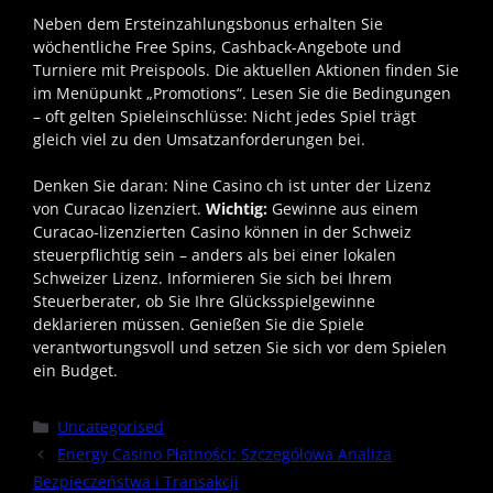
Neben dem Ersteinzahlungsbonus erhalten Sie
wöchentliche Free Spins, Cashback-Angebote und
Turniere mit Preispools. Die aktuellen Aktionen finden Sie
im Menüpunkt „Promotions“. Lesen Sie die Bedingungen
– oft gelten Spieleinschlüsse: Nicht jedes Spiel trägt
gleich viel zu den Umsatzanforderungen bei.
Denken Sie daran: Nine Casino ch ist unter der Lizenz
von Curacao lizenziert.
Wichtig:
Gewinne aus einem
Curacao-lizenzierten Casino können in der Schweiz
steuerpflichtig sein – anders als bei einer lokalen
Schweizer Lizenz. Informieren Sie sich bei Ihrem
Steuerberater, ob Sie Ihre Glücksspielgewinne
deklarieren müssen. Genießen Sie die Spiele
verantwortungsvoll und setzen Sie sich vor dem Spielen
ein Budget.
Uncategorised
Energy Casino Płatności: Szczegółowa Analiza
Bezpieczeństwa i Transakcji