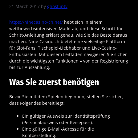
21 March 2017
by
ghost iptv
https://ninecasino-ch.net/
hebt sich in einem
wettbewerbsintensiven Markt ab, und diese Schritt-für-
Schritt-Anleitung erklärt genau, wie Sie das Beste daraus
machen. Nine Casino ch bietet eine vielseitige Plattform
für Slot-Fans, Tischspiel-Liebhaber und Live-Casino-
Enthusiasten. Mit diesem Leitfaden navigieren Sie sicher
durch die wichtigsten Funktionen – von der Registrierung
bis zur Auszahlung.
Was Sie zuerst benötigen
Bevor Sie mit dem Spielen beginnen, stellen Sie sicher,
dass Folgendes bereitliegt:
Ein gültiger Ausweis zur Identitätsprüfung
(Personalausweis oder Reisepass).
Eine gültige E‑Mail-Adresse für die
Kontoerstellung.