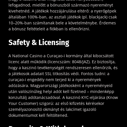
lefogadnod, mielőtt a bónuszból származó nyereményt
kivehetnéd. A játékok hozzájárulása eltérő: a nyerőgépek
általában 100%-ban, az asztali játékok (pl. blackjack) csak
10–20%-ban számítanak bele a követelménybe. Érdemes
a bónusz feltételeit a fiókban is ellenőrizni.
Safety & Licensing
A National Casino a Curaçao-i kormány által kibocsátott
licenc alatt működik (licencszám: 8048/JAZ). Ez biztosítja,
hogy a kaszinó tevékenységét rendszeresen ellenőrzik, és
a játékosok adatait SSL titkosítás védi. Fontos tudni: a
curaçao-i engedély nem terjed ki a nyeremények
adózására. Magyarországi játékosként a nyereményeid
után valószínűleg helyi adót kell fizetned – mindenképp
konzultálj adótanácsadóval. A kaszinó KYC-eljárása (Know
Your Customer) szigorú: az első kifizetés kérésekor
személyazonosító okmányt és lakcímet igazoló
dokumentumot kell feltöltened.