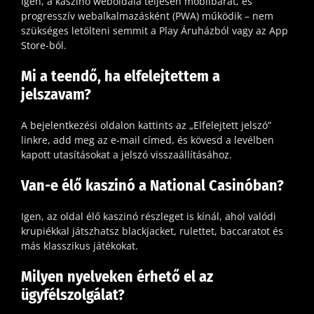
Igen, a kaszinó weboldala teljesen mobilbarát, és
progresszív webalkalmazásként (PWA) működik – nem
szükséges letölteni semmit a Play Áruházból vagy az App
Store-ból.
Mi a teendő, ha elfelejtettem a
jelszavam?
A bejelentkezési oldalon kattints az „Elfelejtett jelszó”
linkre, add meg az e-mail címed, és kövesd a levélben
kapott utasításokat a jelszó visszaállításához.
Van-e élő kaszinó a National Casinóban?
Igen, az oldal élő kaszinó részleget is kínál, ahol valódi
krupiékkal játszhatsz blackjacket, rulettet, baccaratot és
más klasszikus játékokat.
Milyen nyelveken érhető el az
ügyfélszolgálat?