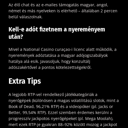
Az élő chat és az e-mailes támogatás magyar, angol,
német és más nyelveken is elérhető – általában 2 percen
belül válaszolnak.
Kell-e adót fizetnem a nyereményem
után?
Mivel a National Casino curaçao-i licenc alatt működik, a
nyeremények adóztatása a magyar adójogszabályok
hatálya alá esik. Javasoljuk, hogy konzultálj
adószakértővel a pontos kötelezettségekről.
Extra Tips
A legjobb RTP-vel rendelkező játékkategóriák a
nyerőgépek (különösen a magas volatilitású slotok, mint a
Book of Dead, 96,21% RTP) és a videopóker (pl. Jacks or
Better, 99,54% RTP). Ezzel szemben érdemes kerülni a
progresszív jackpotos nyerőgépeket (pl. Mega Moolah),
mert ezek RTP-je gyakran 88–92% között mozog a jackpot