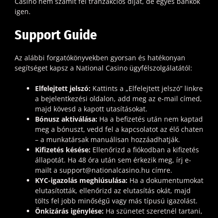
Casino nem számít fel tranzakciós díjat, de egyes bankok
igen.
Support Guide
Az alábbi forgatókönyvekben gyorsan és hatékonyan
segítséget kapsz a National Casino ügyfélszolgálatától:
Elfelejtett jelszó:
Kattints a „Elfelejtett jelszó” linkre
a bejelentkezési oldalon, add meg az e-mail címed,
majd kövesd a kapott utasításokat.
Bónusz aktiválása:
Ha a befizetés után nem kaptad
meg a bónuszt, vedd fel a kapcsolatot az élő chaten
– a munkatársak manuálisan hozzáadhatják.
Kifizetés késése:
Ellenőrizd a fiókodban a kifizetés
állapotát. Ha 48 óra után sem érkezik meg, írj e-
mailt a support@nationalcasino.hu címre.
KYC-igazolás meghiúsulása:
Ha a dokumentumokat
elutasították, ellenőrizd az elutasítás okát, majd
tölts fel jobb minőségű vagy más típusú igazolást.
Önkizárás igénylése:
Ha szünetet szeretnél tartani,