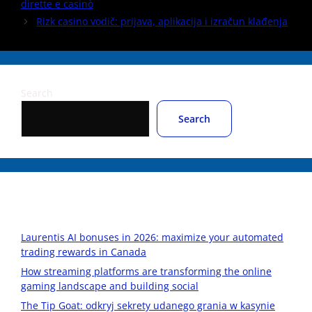
dirette e casinò
Rizk casino vodič: prijava, aplikacija i izračun klađenja
Search
Search
Recent Posts
Laurentis AI bonuses in 2026: maximize your automated
trading rewards in Canada
How streaming platforms are transforming the online
gaming landscape and building social
The Tip Goat: odkryj sekrety udanego grania w kasynie