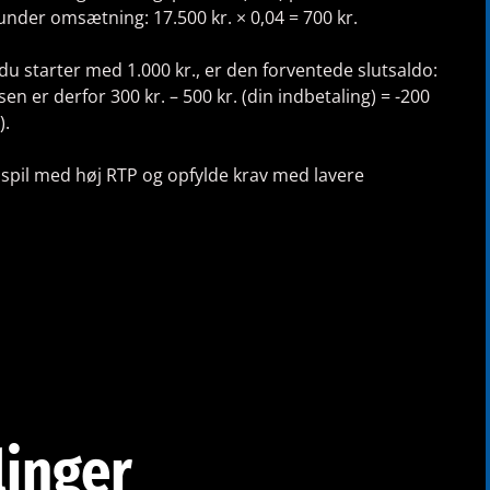
under omsætning: 17.500 kr. × 0,04 = 700 kr.
u starter med 1.000 kr., er den forventede slutsaldo:
en er derfor 300 kr. – 500 kr. (din indbetaling) = -200
).
 spil med høj RTP og opfylde krav med lavere
linger