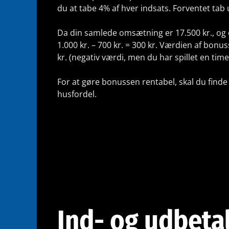
du at tabe 4% af hver indsats. Forventet tab 
Da din samlede omsætning er 17.500 kr., og d
1.000 kr. – 700 kr. = 300 kr. Værdien af bonuss
kr. (negativ værdi, men du har spillet en time
For at gøre bonussen rentabel, skal du finde
husfordel.
Ind- og udbeta