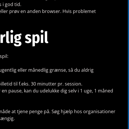
i god tid.
ller prøv en anden browser. Hvis problemet
lig spil
spil:
ugentlig eller månedlig grænse, så du aldrig
letid til f.eks. 30 minutter pr. session.
 en pause, kan du udelukke dig selv i 1 uge, 1 måned
 måde at tjene penge på. Søg hjælp hos organisationer
hængig.