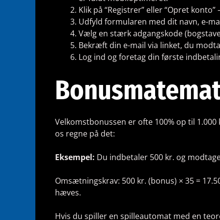
Klik på “Registrer” eller “Opret konto” –
Udfyld formularen med dit navn, e-mail
Vælg en stærk adgangskode (bogstaver,
Bekræft din e-mail via linket, du modt
Log ind og foretag din første indbetali
Bonusmatemat
Velkomstbonussen er ofte 100% op til 1.000
os regne på det:
Eksempel:
Du indbetaler 500 kr. og modtager
Omsætningskrav: 500 kr. (bonus) × 35 = 17.500
hæves.
Hvis du spiller en spilleautomat med en teor