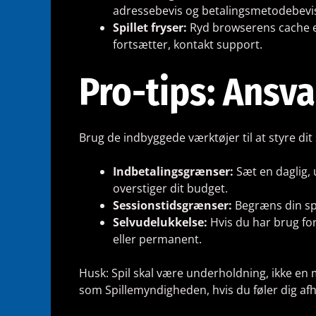
adressebevis og betalingsmetodebevis 
Spillet fryser:
Ryd browserens cache e
fortsætter, kontakt support.
Pro-tips: Ansvar
Brug de indbyggede værktøjer til at styre dit 
Indbetalingsgrænser:
Sæt en daglig, 
overstiger dit budget.
Sessionstidsgrænser:
Begræns din spil
Selvudelukkelse:
Hvis du har brug for
eller permanent.
Husk: Spil skal være underholdning, ikke en
som Spillemyndigheden, hvis du føler dig af