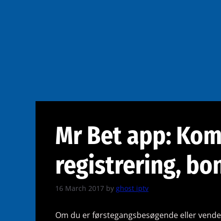
Mr Bet app: Komp
registrering, bo
16 March 2017
by
ghost iptv
Om du er førstegangsbesøgende eller vender 