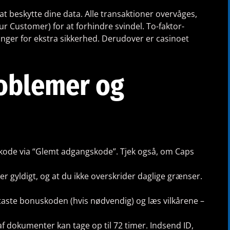
at beskytte dine data. Alle transaktioner overvåges,
r Customer) for at forhindre svindel. To-faktor-
llinger for ekstra sikkerhed. Derudover er casinoet
roblemer og
kode via “Glemt adgangskode”. Tjek også, om Caps
 er gyldigt, og at du ikke overskrider daglige grænser.
taste bonuskoden (hvis nødvendig) og læs vilkårene –
af dokumenter kan tage op til 72 timer. Indsend ID,