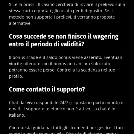
Sì, è la prassi. Il casinò cercherà di inviare il prelievo sulla
stessa carta o portafoglio usato per il deposito. Se il
metodo non supporta i prelievi, ti verranno proposte
alternative.
Cosa succede se non finisco il wagering
entro il periodo di validità?
Il bonus scade e il saldo bonus viene azzerato. Eventuali
vincite ottenute con il bonus non ancora sbloccato
potranno essere perse. Controlla la scadenza nel tuo
profilo.
Come contatto il supporto?
Chat dal vivo disponibile 24/7 (risposta in pochi minuti) e
email. Il supporto telefonico non è attivo. La chat è in
italiano.
Con questa guida hai tutti gli strumenti per gestire il tuo
conto in modo consapevole. Ricorda di giocare sempre