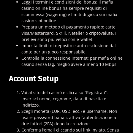
Leggi i termini e condizioni dei bonus: il mafia
casino online bonus ha sempre requisiti di
scommessa (wagering) e limiti di gioco sui mafia
casino slot online.
Prepara un metodo di pagamento rapido: carte
Visa/Mastercard, Skrill, Neteller o criptovalute. I
prelievi sono più veloci con e-wallet.
Imposta limiti di deposito e auto-esclusione dal
conto per un gioco responsabile.
Controlla la connessione internet: per mafia online
casino senza lag, meglio avere almeno 10 Mbps.
Account Setup
Vai al sito del casinò e clicca su “Registrati”.
Inserisci nome, cognome, data di nascita e
indirizzo.
Scegli moneta (EUR, USD, ecc.) e username. Non
usare password banali; attiva l’autenticazione a
due fattori (2FA) dopo la creazione.
Conferma l’email cliccando sul link inviato. Senza