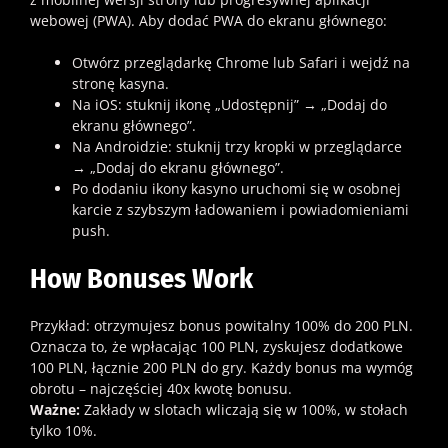
webowej (PWA). Aby dodać PWA do ekranu głównego:
Otwórz przeglądarkę Chrome lub Safari i wejdź na
stronę kasyna.
Na iOS: stuknij ikonę „Udostępnij” → „Dodaj do
ekranu głównego”.
Na Androidzie: stuknij trzy kropki w przeglądarce
→ „Dodaj do ekranu głównego”.
Po dodaniu ikony kasyno uruchomi się w osobnej
karcie z szybszym ładowaniem i powiadomieniami
push.
How Bonuses Work
Przykład: otrzymujesz bonus powitalny 100% do 200 PLN.
Oznacza to, że wpłacając 100 PLN, zyskujesz dodatkowe
100 PLN, łącznie 200 PLN do gry. Każdy bonus ma wymóg
obrotu – najczęściej 40x kwotę bonusu.
Ważne:
Zakłady w slotach wliczają się w 100%, w stołach
tylko 10%.