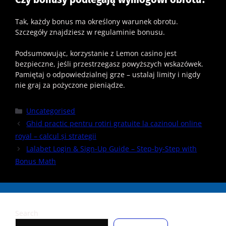
Tak, każdy bonus ma określony warunek obrotu.
Szczegóły znajdziesz w regulaminie bonusu.
Podsumowując, korzystanie z Lemon casino jest
bezpieczne, jeśli przestrzegasz powyższych wskazówek.
Pamiętaj o odpowiedzialnej grze – ustalaj limity i nigdy
nie graj za pożyczone pieniądze.
Uncategorised
Ghid practic pentru rotiri gratuite la cazinoul online
royal – calcul și strategii
Lalabet Login & Sign-Up Guide – Step-by-Step with
Bonus Math
Search