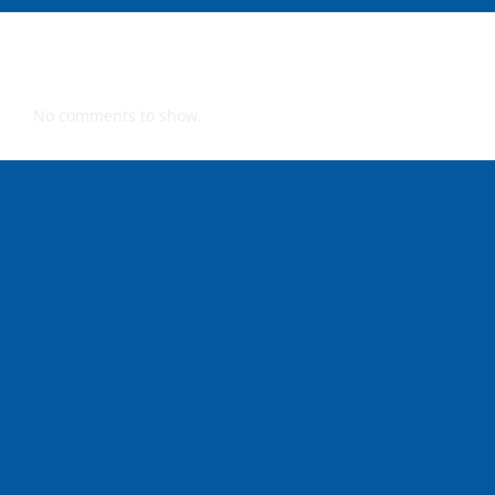
Recent Comments
No comments to show.