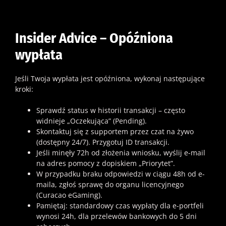
Insider Advice – Opóźniona
wypłata
Jeśli Twoja wypłata jest opóźniona, wykonaj następujące
kroki:
Sprawdź status w historii transakcji – często
widnieje „Oczekująca” (Pending).
Skontaktuj się z supportem przez czat na żywo
(dostępny 24/7). Przygotuj ID transakcji.
Jeśli minęły 72h od złożenia wniosku, wyślij e-mail
na adres pomocy z dopiskiem „Priorytet”.
W przypadku braku odpowiedzi w ciągu 48h od e-
maila, zgłoś sprawę do organu licencyjnego
(Curacao eGaming).
Pamiętaj: standardowy czas wypłaty dla e-portfeli
wynosi 24h, dla przelewów bankowych do 5 dni