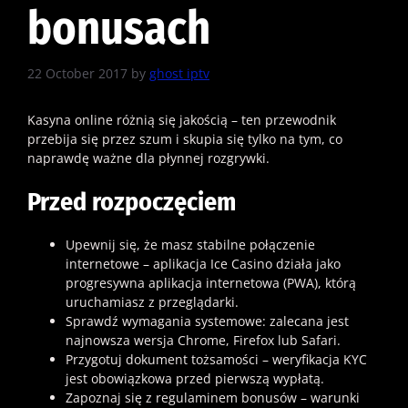
bonusach
22 October 2017
by
ghost iptv
Kasyna online różnią się jakością – ten przewodnik
przebija się przez szum i skupia się tylko na tym, co
naprawdę ważne dla płynnej rozgrywki.
Przed rozpoczęciem
Upewnij się, że masz stabilne połączenie
internetowe – aplikacja Ice Casino działa jako
progresywna aplikacja internetowa (PWA), którą
uruchamiasz z przeglądarki.
Sprawdź wymagania systemowe: zalecana jest
najnowsza wersja Chrome, Firefox lub Safari.
Przygotuj dokument tożsamości – weryfikacja KYC
jest obowiązkowa przed pierwszą wypłatą.
Zapoznaj się z regulaminem bonusów – warunki