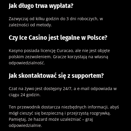
Jak długo trwa wypłata?
Zazwyczaj od kilku godzin do 3 dni roboczych, w
zależności od metody.
Czy Ice Casino jest legalne w Polsce?
Kasyno posiada licencję Curacao, ale nie jest objęte
polskim zezwoleniem. Gracze korzystają na własną
odpowiedzialność.
Jak skontaktować się z supportem?
Czat na żywo jest dostępny 24/7, a e-mail odpowiada w
ciągu 24 godzin.
Ten przewodnik dostarcza niezbędnych informacji, abyś
mógł cieszyć się bezpieczną i przejrzystą rozgrywką.
Pamiętaj, że hazard może uzależniać – graj
odpowiedzialnie.