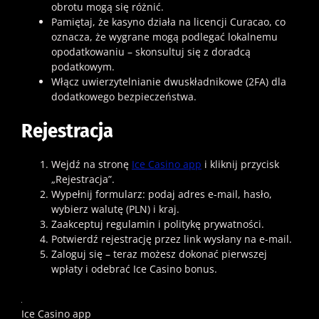
obrotu mogą się różnić.
Pamiętaj, że kasyno działa na licencji Curacao, co
oznacza, że wygrane mogą podlegać lokalnemu
opodatkowaniu – skonsultuj się z doradcą
podatkowym.
Włącz uwierzytelnianie dwuskładnikowe (2FA) dla
dodatkowego bezpieczeństwa.
Rejestracja
Wejdź na stronę
Ice Casino app
i kliknij przycisk
„Rejestracja”.
Wypełnij formularz: podaj adres e-mail, hasło,
wybierz walutę (PLN) i kraj.
Zaakceptuj regulamin i politykę prywatności.
Potwierdź rejestrację przez link wysłany na e-mail.
Zaloguj się – teraz możesz dokonać pierwszej
wpłaty i odebrać Ice Casino bonus.
Ice Casino app