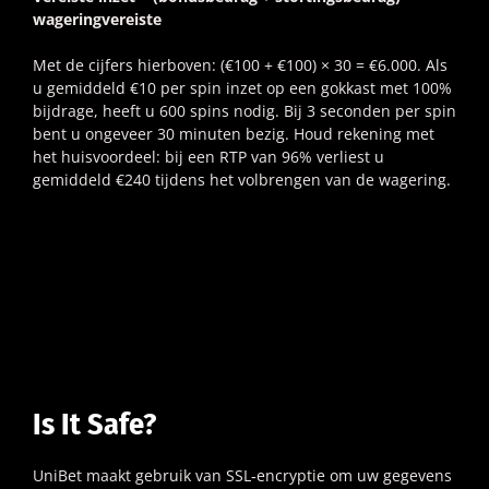
wageringvereiste
Met de cijfers hierboven: (€100 + €100) × 30 = €6.000. Als
u gemiddeld €10 per spin inzet op een gokkast met 100%
bijdrage, heeft u 600 spins nodig. Bij 3 seconden per spin
bent u ongeveer 30 minuten bezig. Houd rekening met
het huisvoordeel: bij een RTP van 96% verliest u
gemiddeld €240 tijdens het volbrengen van de wagering.
Is It Safe?
UniBet maakt gebruik van SSL‑encryptie om uw gegevens