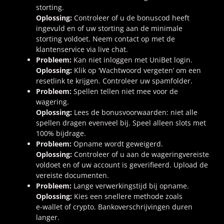
storting.
Oplossing:
Controleer of u de bonuscod heeft
ingevuld en of uw storting aan de minimale
storting voldoet. Neem contact op met de
klantenservice via live chat.
Probleem:
Kan niet inloggen met UniBet login.
Oplossing:
Klik op ‘Wachtwoord vergeten’ om een
resetlink te krijgen. Controleer uw spamfolder.
Probleem:
Spellen tellen niet mee voor de
wagering.
Oplossing:
Lees de bonusvoorwaarden: niet alle
spellen dragen evenveel bij. Speel alleen slots met
100% bijdrage.
Probleem:
Opname wordt geweigerd.
Oplossing:
Controleer of u aan de wageringvereiste
voldoet en of uw account is geverifieerd. Upload de
vereiste documenten.
Probleem:
Lange verwerkingstijd bij opname.
Oplossing:
Kies een snellere methode zoals
e‑wallet of crypto. Bankoverschrijvingen duren
langer.