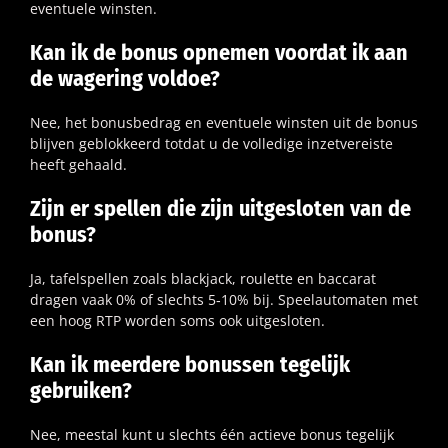
eventuele winsten.
Kan ik de bonus opnemen voordat ik aan
de wagering voldoe?
Nee, het bonusbedrag en eventuele winsten uit de bonus
blijven geblokkeerd totdat u de volledige inzetvereiste
heeft gehaald.
Zijn er spellen die zijn uitgesloten van de
bonus?
Ja, tafelspellen zoals blackjack, roulette en baccarat
dragen vaak 0% of slechts 5‑10% bij. Speelautomaten met
een hoog RTP worden soms ook uitgesloten.
Kan ik meerdere bonussen tegelijk
gebruiken?
Nee, meestal kunt u slechts één actieve bonus tegelijk