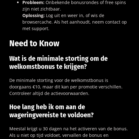
Probleem:
Onbekende bonusrondes of free spins
zijn niet zichtbaar.
Oplossing:
Log uit en weer in, of wis de
browsercache. Als het aanhoudt, neem contact op
met support.
Need to Know
Wat is de minimale storting om de
welkomstbonus te krijgen?
De minimale storting voor de welkomstbonus is
doorgaans €10, maar dit kan per promotie verschillen.
Controleer altijd de actievoorwaarden.
Hoe lang heb ik om aan de
wageringvereiste te voldoen?
Meestal krijgt u 30 dagen na het activeren van de bonus.
Als u niet op tijd voldoet, vervallen de bonus en