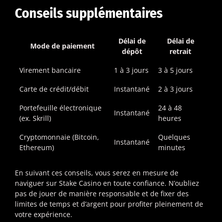
Conseils supplémentaires
Délai de
Délai de
Mode de paiement
dépôt
retrait
Virement bancaire
1 à 3 jours
3 à 5 jours
Carte de crédit/débit
Instantané
2 à 3 jours
Portefeuille électronique
24 à 48
Instantané
(ex. Skrill)
heures
Cryptomonnaie (Bitcoin,
Quelques
Instantané
Ethereum)
minutes
En suivant ces conseils, vous serez en mesure de
naviguer sur Stake Casino en toute confiance. N’oubliez
pas de jouer de manière responsable et de fixer des
limites de temps et d’argent pour profiter pleinement de
votre expérience.