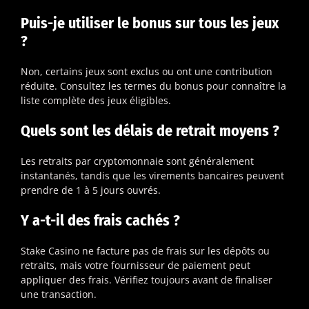
Puis-je utiliser le bonus sur tous les jeux
?
Non, certains jeux sont exclus ou ont une contribution
réduite. Consultez les termes du bonus pour connaître la
liste complète des jeux éligibles.
Quels sont les délais de retrait moyens ?
Les retraits par cryptomonnaie sont généralement
instantanés, tandis que les virements bancaires peuvent
prendre de 1 à 5 jours ouvrés.
Y a-t-il des frais cachés ?
Stake Casino ne facture pas de frais sur les dépôts ou
retraits, mais votre fournisseur de paiement peut
appliquer des frais. Vérifiez toujours avant de finaliser
une transaction.