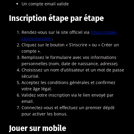
Un compte email valide
Inscription étape par étape
Rendez-vous sur le site officiel via
https://stake-
casino.eu.com/
.
Cliquez sur le bouton « S’inscrire » ou « Créer un
compte ».
Remplissez le formulaire avec vos informations
personnelles (nom, date de naissance, adresse).
Choisissez un nom d’utilisateur et un mot de passe
sécurisé.
Acceptez les conditions générales et confirmez
votre âge légal.
Validez votre inscription via le lien envoyé par
email.
Connectez-vous et effectuez un premier dépôt
pour activer les bonus.
Jouer sur mobile