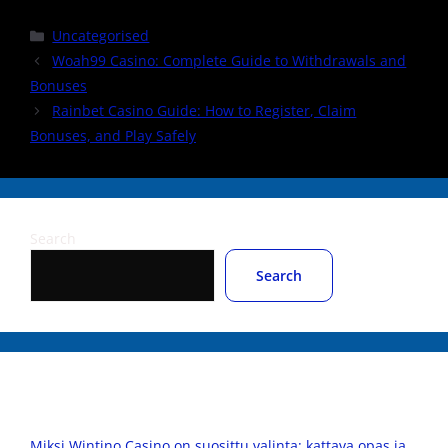
Uncategorised
Woah99 Casino: Complete Guide to Withdrawals and
Bonuses
Rainbet Casino Guide: How to Register, Claim
Bonuses, and Play Safely
Search
Search
Recent Posts
Miksi Wintino Casino on suosittu valinta: kattava opas ja