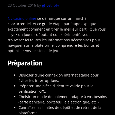
23 October 2016
by
ghost iptv
Nv casino online
se démarque sur un marché
concurrentiel, et ce guide étape par étape explique
exactement comment en tirer le meilleur parti. Que vous
soyez un joueur débutant ou expérimenté, vous
trouverez ici toutes les informations nécessaires pour
naviguer sur la plateforme, comprendre les bonus et
optimiser vos sessions de jeu.
Préparation
Disposer d’une connexion internet stable pour
éviter les interruptions.
Préparer une pièce d’identité valide pour la
vérification KYC.
Choisir un mode de paiement adapté à vos besoins
(carte bancaire, portefeuille électronique, etc.).
Connaître les limites de dépôt et de retrait de la
plateforme.