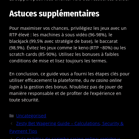
Astuces supplémentaires
Pour maximiser vos chances, privilégiez les jeux avec un
RTP élevé : les machines à sous vidéo (96-98%), le
blackjack (99,5% avec stratégie de base), le baccarat
(98,9%). Évitez les jeux comme le keno (RTP ~80%) ou les
scratch cards (85-90%). Utilisez les bonuses à faibles
conditions de mise et lisez toujours les termes.
En conclusion, ce guide vous a fourni les étapes clés pour
utiliser efficacement la plateforme, du
nv casino online
login
à la gestion des bonus. N’oubliez pas de jouer de
manière responsable et de profiter de l’expérience en
toute sécurité.
Uncategorised
Zesty Bet Wagering Guide – Calculations, Security &
Payment Tips
Guía práctica de cazimbo casino online: registro y