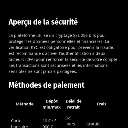
Aperçu de la sécurité
La plateforme utilise un cryptage SSL 256 bits pour
protéger les données personnelles et financières. La
vérification KYC est obligatoire pour prévenir la fraude. Il
est recommandé d’activer l’authentification à deux
facteurs (2FA) pour renforcer la sécurité de votre compte.
Les transactions sont sécurisées et les informations
sensibles ne sont jamais partagées.
Méthodes de paiement
Dépôt
Délai de
Méthode
Frais
min/max
retrait
3-5
Carte
10 € / 5
jours
Gratuit
bancaire
000 €