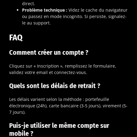
direct.
Problème technique :
Videz le cache du navigateur
ou passez en mode incognito. Si persiste, signalez-
le au support.
FAQ
Comment créer un compte ?
Cliquez sur « Inscription », remplissez le formulaire,
validez votre email et connectez-vous.
Quels sont les délais de retrait ?
Les délais varient selon la méthode : portefeuille
électronique (24h), carte bancaire (3-5 jours), virement (5-
7 jours).
Puis-je utiliser le même compte sur
mobile ?