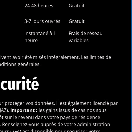
24-48 heures
Gratuit
3-7 jours ouvrés
Gratuit
Instantané à 1
Frais de réseau
heure
variables
oivent avoir été misés intégralement. Les limites de
nditions générales.
curité
our protéger vos données. Il est également licencié par
JAZ).
Important :
les gains issus de casinos sous
ôt sur le revenu dans votre pays de résidence
. Renseignez-vous auprès de votre administration
cteurs (2FA) est disponible pour sécuriser votre