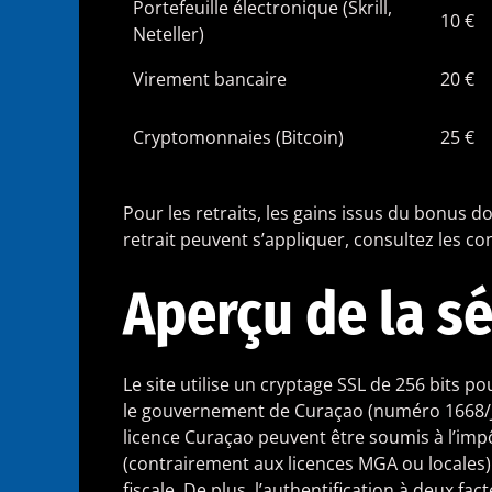
Portefeuille électronique (Skrill,
10 €
Neteller)
Virement bancaire
20 €
Cryptomonnaies (Bitcoin)
25 €
Pour les retraits, les gains issus du bonus d
retrait peuvent s’appliquer, consultez les co
Aperçu de la sé
Le site utilise un cryptage SSL de 256 bits p
le gouvernement de Curaçao (numéro 1668/
licence Curaçao peuvent être soumis à l’imp
(contrairement aux licences MGA ou locales)
fiscale. De plus, l’authentification à deux fa