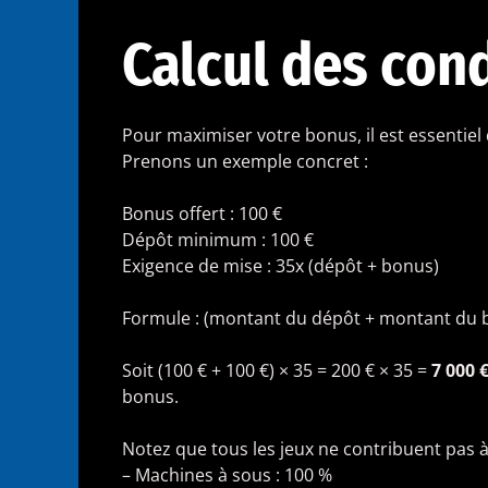
Calcul des con
Pour maximiser votre bonus, il est essentiel
Prenons un exemple concret :
Bonus offert : 100 €
Dépôt minimum : 100 €
Exigence de mise : 35x (dépôt + bonus)
Formule : (montant du dépôt + montant du bo
Soit (100 € + 100 €) × 35 = 200 € × 35 =
7 000 
bonus.
Notez que tous les jeux ne contribuent pas à
– Machines à sous : 100 %