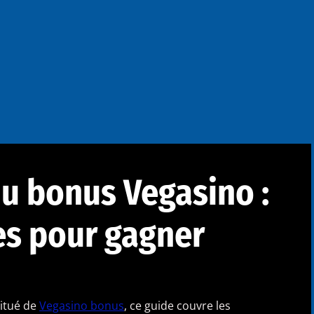
u bonus Vegasino :
es pour gagner
bitué de
Vegasino bonus
, ce guide couvre les