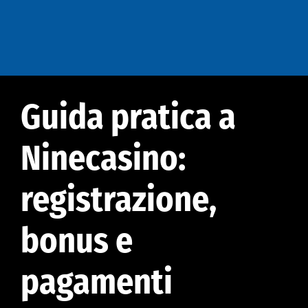
Guida pratica a
Ninecasino:
registrazione,
bonus e
pagamenti