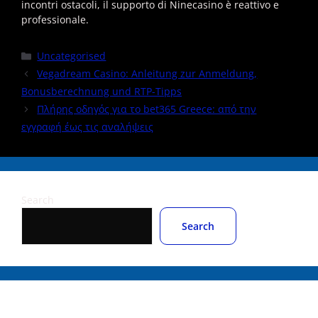
incontri ostacoli, il supporto di Ninecasino è reattivo e
professionale.
Uncategorised
Vegadream Casino: Anleitung zur Anmeldung,
Bonusberechnung und RTP-Tipps
Πλήρης οδηγός για το bet365 Greece: από την
εγγραφή έως τις αναλήψεις
Search
Search
Recent Posts