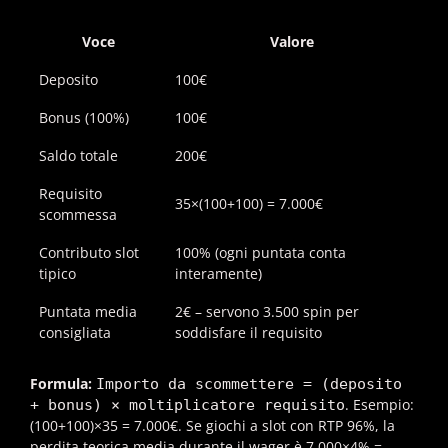
Voce
Valore
Deposito
100€
Bonus (100%)
100€
Saldo totale
200€
Requisito
35×(100+100) = 7.000€
scommessa
Contributo slot
100% (ogni puntata conta
tipico
interamente)
Puntata media
2€ – servono 3.500 spin per
consigliata
soddisfare il requisito
Formula:
Importo da scommettere = (deposito
. Esempio:
+ bonus) × moltiplicatore requisito
(100+100)×35 = 7.000€. Se giochi a slot con RTP 96%, la
perdita teorica media durante il wager è 7.000×4% =