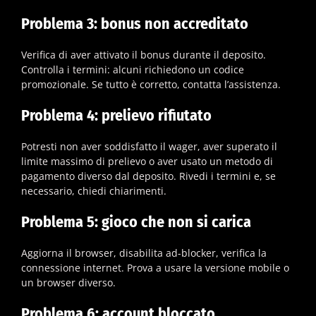
Problema 3: bonus non accreditato
Verifica di aver attivato il bonus durante il deposito.
Controlla i termini: alcuni richiedono un codice
promozionale. Se tutto è corretto, contatta l’assistenza.
Problema 4: prelievo rifiutato
Potresti non aver soddisfatto il wager, aver superato il
limite massimo di prelievo o aver usato un metodo di
pagamento diverso dal deposito. Rivedi i termini e, se
necessario, chiedi chiarimenti.
Problema 5: gioco che non si carica
Aggiorna il browser, disabilita ad-blocker, verifica la
connessione internet. Prova a usare la versione mobile o
un browser diverso.
Problema 6: account bloccato