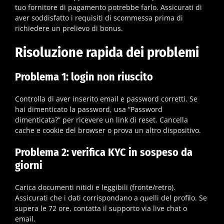
tuo fornitore di pagamento potrebbe farlo. Assicurati di
aver soddisfatto i requisiti di scommessa prima di
richiedere un prelievo di bonus.
Risoluzione rapida dei problemi
Problema 1: login non riuscito
Controlla di aver inserito email e password corretti. Se
hai dimenticato la password, usa “Password
dimenticata?” per ricevere un link di reset. Cancella
cache e cookie del browser o prova un altro dispositivo.
Problema 2: verifica KYC in sospeso da
giorni
Carica documenti nitidi e leggibili (fronte/retro).
Assicurati che i dati corrispondano a quelli del profilo. Se
supera le 72 ore, contatta il supporto via live chat o
email.