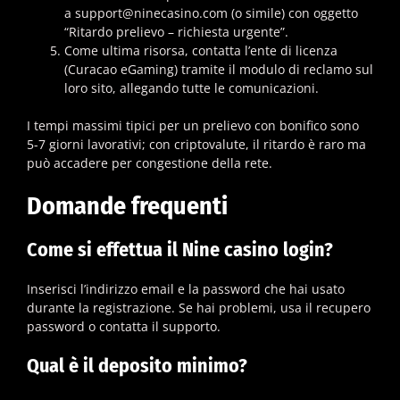
a support@ninecasino.com (o simile) con oggetto
“Ritardo prelievo – richiesta urgente”.
Come ultima risorsa, contatta l’ente di licenza
(Curacao eGaming) tramite il modulo di reclamo sul
loro sito, allegando tutte le comunicazioni.
I tempi massimi tipici per un prelievo con bonifico sono
5-7 giorni lavorativi; con criptovalute, il ritardo è raro ma
può accadere per congestione della rete.
Domande frequenti
Come si effettua il Nine casino login?
Inserisci l’indirizzo email e la password che hai usato
durante la registrazione. Se hai problemi, usa il recupero
password o contatta il supporto.
Qual è il deposito minimo?