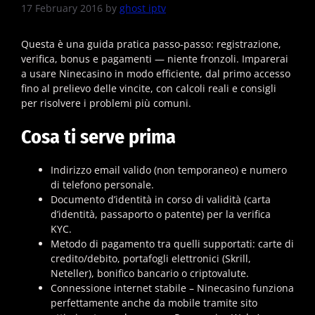
17 February 2016
by
ghost iptv
Questa è una guida pratica passo-passo: registrazione,
verifica, bonus e pagamenti — niente fronzoli. Imparerai
a usare Ninecasino in modo efficiente, dal primo accesso
fino al prelievo delle vincite, con calcoli reali e consigli
per risolvere i problemi più comuni.
Cosa ti serve prima
Indirizzo email valido (non temporaneo) e numero
di telefono personale.
Documento d’identità in corso di validità (carta
d’identità, passaporto o patente) per la verifica
KYC.
Metodo di pagamento tra quelli supportati: carte di
credito/debito, portafogli elettronici (Skrill,
Neteller), bonifico bancario o criptovalute.
Connessione internet stabile – Ninecasino funziona
perfettamente anche da mobile tramite sito