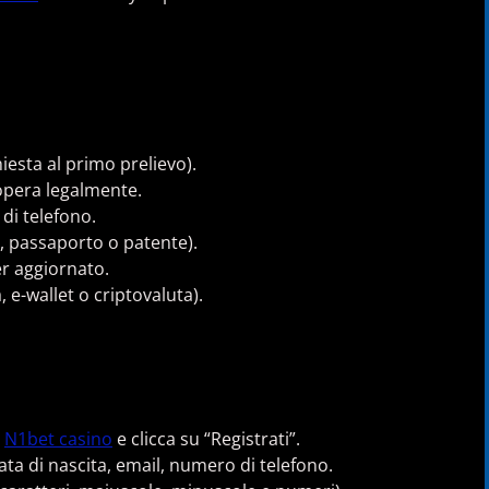
iesta al primo prelievo).
 opera legalmente.
di telefono.
, passaporto o patente).
r aggiornato.
 e-wallet o criptovaluta).
e
N1bet casino
e clicca su “Registrati”.
ata di nascita, email, numero di telefono.