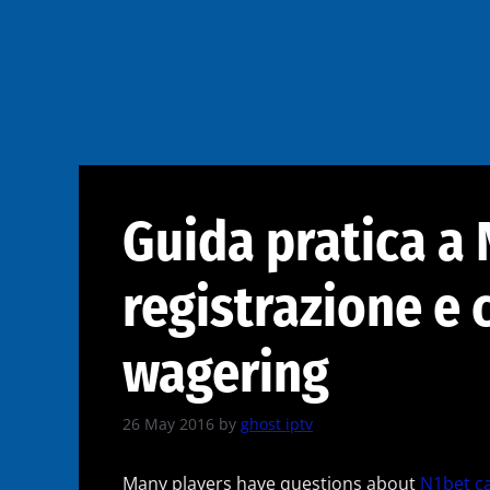
Guida pratica a 
registrazione e 
wagering
26 May 2016
by
ghost iptv
Many players have questions about
N1bet c