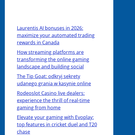
Posts
Laurentis AI bonuses in 2026:
maximize your automated trading
rewards in Canada
How streaming platforms are
transforming the online gaming
landscape and building social
The Tip Goat: odkryj sekrety
udanego grania w kasynie online
Rodeoslot Casino live dealers:
experience the thrill of real-time
gaming from home
Elevate your gaming with Evoplay:
top features in cricket duel and T20
chase