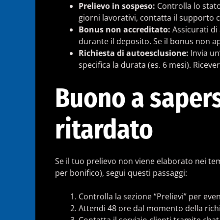
Prelievo in sospeso:
Controlla lo stat
giorni lavorativi, contatta il supporto
Bonus non accreditato:
Assicurati di
durante il deposito. Se il bonus non ap
Richiesta di autoesclusione:
Invia un
specifica la durata (es. 6 mesi). Ricev
Buono a sapers
ritardato
Se il tuo prelievo non viene elaborato nei temp
per bonifico), segui questi passaggi:
Controlla la sezione “Prelievi” per eve
Attendi 48 ore dal momento della richi
Contatta il servizio clienti tramite cha