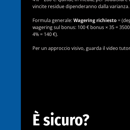
vincite residue dipenderanno dalla varianza.
Formula generale:
Wagering richiesto
= (de
wagering sul bonus: 100 € bonus × 35 = 3500 €
4% = 140 €).
Per un approccio visivo, guarda il video tutor
È sicuro?