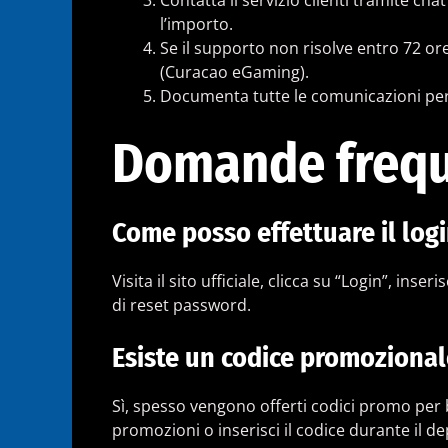
l’importo.
Se il supporto non risolve entro 72 ore
(Curacao eGaming).
Documenta tutte le comunicazioni per 
Domande frequ
Come posso effettuare il log
Visita il sito ufficiale, clicca su “Login”, ins
di reset password.
Esiste un codice promozional
Sì, spesso vengono offerti codici promo per b
promozioni o inserisci il codice durante il de