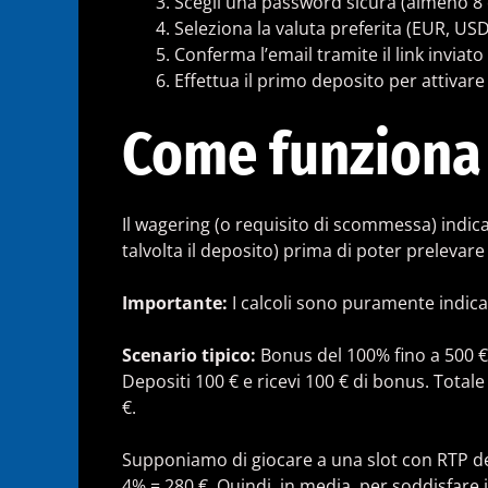
Scegli una password sicura (almeno 8 
Seleziona la valuta preferita (EUR, USD
Conferma l’email tramite il link inviato
Effettua il primo deposito per attivare 
Come funziona 
Il wagering (o requisito di scommessa) indic
talvolta il deposito) prima di poter prelevare 
Importante:
I calcoli sono puramente indicati
Scenario tipico:
Bonus del 100% fino a 500 €
Depositi 100 € e ricevi 100 € di bonus. Total
€.
Supponiamo di giocare a una slot con RTP de
4% = 280 €. Quindi, in media, per soddisfare il