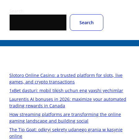
Search
Search
Recent Posts
Slotoro Online Casino: a trusted platform for slots, live
games, and crypto transactions
1xBet dasturi: mobil tikish uchun eng yaxshi yechimlar
Laurentis AI bonuses in 2026: maximize your automated
trading rewards in Canada
How streaming platforms are transforming the online
gaming landscape and building social
The Tip Goat: odkryj sekrety udanego grania w kasynie
online