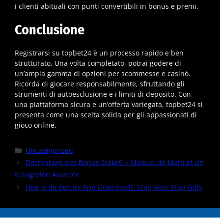
i clienti abituali con punti convertibili in bonus e premi.
Conclusione
Registrarsi su topbet24 è un processo rapido e ben
strutturato. Una volta completato, potrai godere di
un’ampia gamma di opzioni per scommesse e casinò.
Ricorda di giocare responsabilmente, sfruttando gli
strumenti di autoesclusione e i limiti di deposito. Con
una piattaforma sicura e un’offerta variegata, topbet24 si
presenta come una scelta solida per gli appassionati di
gioco online.
Uncategorised
Décryptage des Bonus Stake9 – Manuel de Math et de
Navigation Avancée
Hoe je de Betcity App Downloadt: Stap-voor-Stap Gids