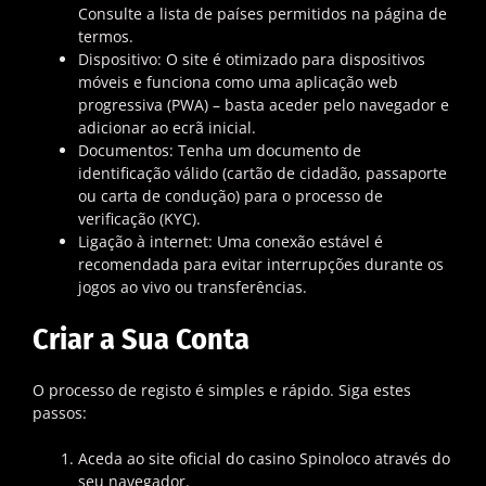
Consulte a lista de países permitidos na página de
termos.
Dispositivo: O site é otimizado para dispositivos
móveis e funciona como uma aplicação web
progressiva (PWA) – basta aceder pelo navegador e
adicionar ao ecrã inicial.
Documentos: Tenha um documento de
identificação válido (cartão de cidadão, passaporte
ou carta de condução) para o processo de
verificação (KYC).
Ligação à internet: Uma conexão estável é
recomendada para evitar interrupções durante os
jogos ao vivo ou transferências.
Criar a Sua Conta
O processo de registo é simples e rápido. Siga estes
passos:
Aceda ao site oficial do casino Spinoloco através do
seu navegador.