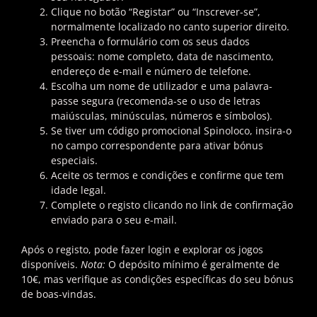
Clique no botão “Registar” ou “Inscrever-se”,
normalmente localizado no canto superior direito.
Preencha o formulário com os seus dados
pessoais: nome completo, data de nascimento,
endereço de e-mail e número de telefone.
Escolha um nome de utilizador e uma palavra-
passe segura (recomenda-se o uso de letras
maiúsculas, minúsculas, números e símbolos).
Se tiver um código promocional Spinoloco, insira-o
no campo correspondente para ativar bónus
especiais.
Aceite os termos e condições e confirme que tem
idade legal.
Complete o registo clicando no link de confirmação
enviado para o seu e-mail.
Após o registo, pode fazer login e explorar os jogos
disponíveis.
Nota:
O depósito mínimo é geralmente de
10€, mas verifique as condições específicas do seu bónus
de boas-vindas.