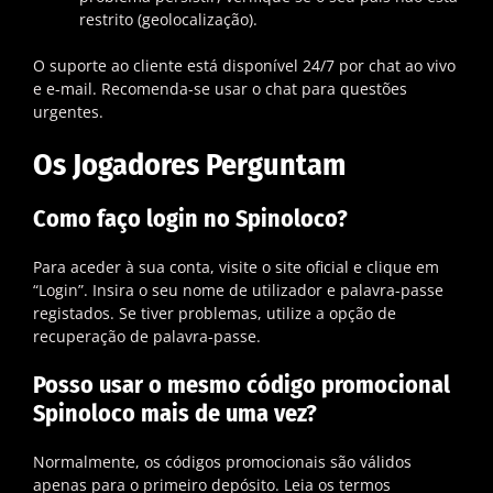
restrito (geolocalização).
O suporte ao cliente está disponível 24/7 por chat ao vivo
e e-mail. Recomenda-se usar o chat para questões
urgentes.
Os Jogadores Perguntam
Como faço login no Spinoloco?
Para aceder à sua conta, visite o site oficial e clique em
“Login”. Insira o seu nome de utilizador e palavra-passe
registados. Se tiver problemas, utilize a opção de
recuperação de palavra-passe.
Posso usar o mesmo código promocional
Spinoloco mais de uma vez?
Normalmente, os códigos promocionais são válidos
apenas para o primeiro depósito. Leia os termos