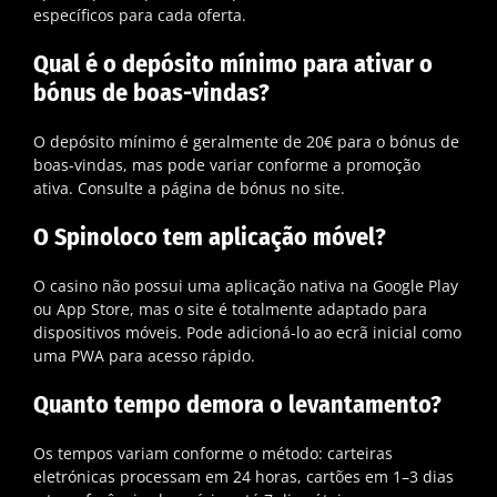
específicos para cada oferta.
Qual é o depósito mínimo para ativar o
bónus de boas-vindas?
O depósito mínimo é geralmente de 20€ para o bónus de
boas-vindas, mas pode variar conforme a promoção
ativa. Consulte a página de bónus no site.
O Spinoloco tem aplicação móvel?
O casino não possui uma aplicação nativa na Google Play
ou App Store, mas o site é totalmente adaptado para
dispositivos móveis. Pode adicioná-lo ao ecrã inicial como
uma PWA para acesso rápido.
Quanto tempo demora o levantamento?
Os tempos variam conforme o método: carteiras
eletrónicas processam em 24 horas, cartões em 1–3 dias