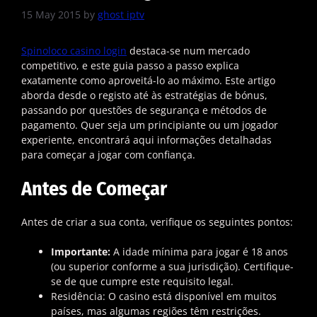
15 May 2015
by
ghost iptv
Spinoloco casino login
destaca-se num mercado
competitivo, e este guia passo a passo explica
exatamente como aproveitá-lo ao máximo. Este artigo
aborda desde o registo até às estratégias de bónus,
passando por questões de segurança e métodos de
pagamento. Quer seja um principiante ou um jogador
experiente, encontrará aqui informações detalhadas
para começar a jogar com confiança.
Antes de Começar
Antes de criar a sua conta, verifique os seguintes pontos:
Importante:
A idade mínima para jogar é 18 anos
(ou superior conforme a sua jurisdição). Certifique-
se de que cumpre este requisito legal.
Residência: O casino está disponível em muitos
países, mas algumas regiões têm restrições.