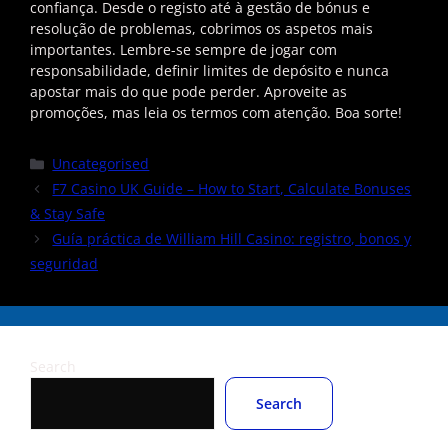
confiança. Desde o registo até à gestão de bónus e
resolução de problemas, cobrimos os aspetos mais
importantes. Lembre-se sempre de jogar com
responsabilidade, definir limites de depósito e nunca
apostar mais do que pode perder. Aproveite as
promoções, mas leia os termos com atenção. Boa sorte!
Uncategorised
F7 Casino UK Guide – How to Start, Calculate Bonuses
& Stay Safe
Guía práctica de William Hill Casino: registro, bonos y
seguridad
Search
Search