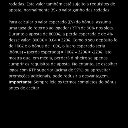
rodadas. Este valor também está sujeito a requisitos de
aposta, normalmente 35x o valor ganho das rodadas.
Para calcular o valor esperado (EV) do bónus, assuma
uma taxa de retorno ao jogador (RTP) de 96% nos slots.
Durante a aposta de 8000€, a perda esperada é de 4%
desse valor: 8000€ × 0,04 = 320€. Como o seu depósito foi
de 100€ e o bónus de 100€, o lucro esperado seria
(bónus) – (perda esperada) = 100€ – 320€ = -220€. Isto
mostra que, em média, perderá dinheiro se apenas
cumprir os requisitos de aposta. No entanto, se escolher
jogos com RTP superior (acima de 97%) ou aproveitar
promoções adicionais, pode reduzir a desvantagem.
Importante:
Sempre leia os termos completos do bónus
antes de aceitar.