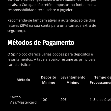
locais, a Curaçao não retém impostos na fonte, mas a
responsabilidade recai sobre o jogador.
Recomenda-se também ativar a autenticação de dois
fatores (2FA) na sua conta para uma camada extra de
segurança.
Métodos de Pagamento
O Spinoloco oferece várias opções para depósitos e
levantamentos. A tabela abaixo resume as principais
características:
Depósito
Levantamento
Tempo d
Método
Mínimo
Mínimo
Processame
Cartão
10€
20€
1–3 dias útei
Visa/Mastercard