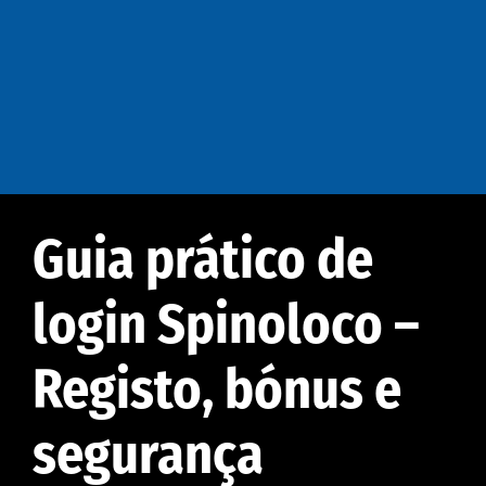
Guia prático de
login Spinoloco –
Registo, bónus e
segurança