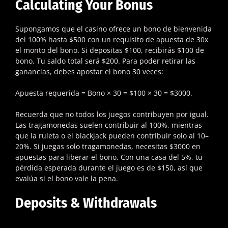
Calculating Your Bonus
Supongamos que el casino ofrece un bono de bienvenida
del 100% hasta $500 con un requisito de apuesta de 30x
el monto del bono. Si depositas $100, recibirás $100 de
bono. Tu saldo total será $200. Para poder retirar las
ganancias, debes apostar el bono 30 veces:
Apuesta requerida = Bono × 30 = $100 × 30 = $3000.
Recuerda que no todos los juegos contribuyen por igual.
Las tragamonedas suelen contribuir al 100%, mientras
que la ruleta o el blackjack pueden contribuir solo al 10–
20%. Si juegas solo tragamonedas, necesitas $3000 en
apuestas para liberar el bono. Con una casa del 5%, tu
pérdida esperada durante el juego es de $150, así que
evalúa si el bono vale la pena.
Deposits & Withdrawals