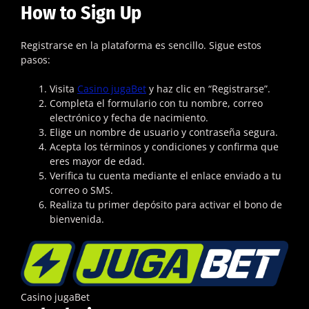
How to Sign Up
Registrarse en la plataforma es sencillo. Sigue estos
pasos:
Visita
Casino jugaBet
y haz clic en “Registrarse”.
Completa el formulario con tu nombre, correo
electrónico y fecha de nacimiento.
Elige un nombre de usuario y contraseña segura.
Acepta los términos y condiciones y confirma que
eres mayor de edad.
Verifica tu cuenta mediante el enlace enviado a tu
correo o SMS.
Realiza tu primer depósito para activar el bono de
bienvenida.
Casino jugaBet