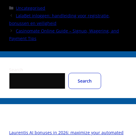
Uncategorised
LalaBet inloggen: handleiding voor registratie,
bonussen en veiligheid
Casinomate Online Guide – Signup, Wagering, and
Payment Tips
Search
Search
Recent Posts
Laurentis AI bonuses in 2026: maximize your automated