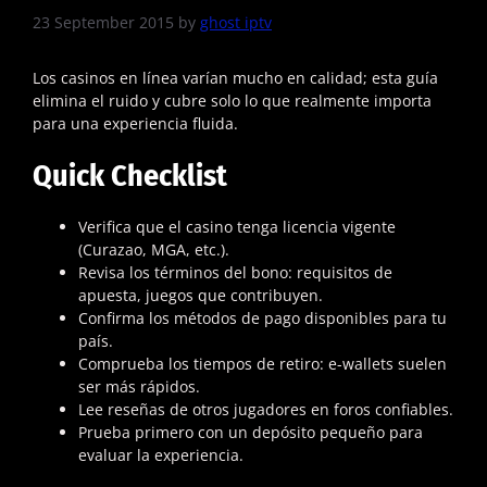
23 September 2015
by
ghost iptv
Los casinos en línea varían mucho en calidad; esta guía
elimina el ruido y cubre solo lo que realmente importa
para una experiencia fluida.
Quick Checklist
Verifica que el casino tenga licencia vigente
(Curazao, MGA, etc.).
Revisa los términos del bono: requisitos de
apuesta, juegos que contribuyen.
Confirma los métodos de pago disponibles para tu
país.
Comprueba los tiempos de retiro: e-wallets suelen
ser más rápidos.
Lee reseñas de otros jugadores en foros confiables.
Prueba primero con un depósito pequeño para
evaluar la experiencia.