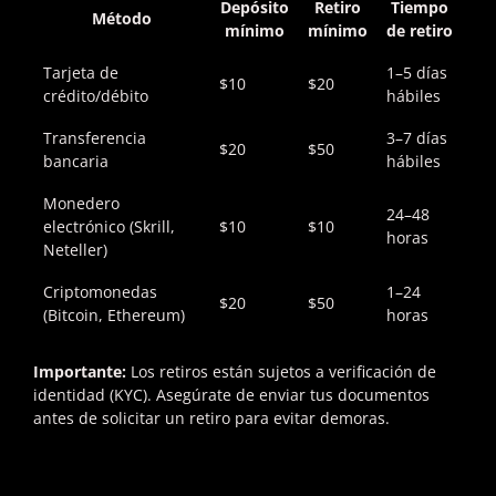
Depósito
Retiro
Tiempo
Método
mínimo
mínimo
de retiro
Tarjeta de
1–5 días
$10
$20
crédito/débito
hábiles
Transferencia
3–7 días
$20
$50
bancaria
hábiles
Monedero
24–48
electrónico (Skrill,
$10
$10
horas
Neteller)
Criptomonedas
1–24
$20
$50
(Bitcoin, Ethereum)
horas
Importante:
Los retiros están sujetos a verificación de
identidad (KYC). Asegúrate de enviar tus documentos
antes de solicitar un retiro para evitar demoras.