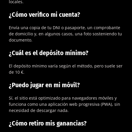
locales.
¿Cómo verifico mi cuenta?
Envía una copia de tu DNI o pasaporte, un comprobante
de domicilio y, en algunos casos, una foto sosteniendo tu
documento.
¿Cuál es el depósito mínimo?
El depósito mínimo varía según el método, pero suele ser
de 10 €.
¿Puedo jugar en mi móvil?
Sí, el sitio está optimizado para navegadores móviles y
funciona como una aplicación web progresiva (PWA), sin
necesidad de descargar nada.
¿Cómo retiro mis ganancias?