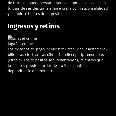
de Curacao pueden estar sujetas a impuestos locales en
tu país de residencia. Siempre juega con responsabilidad
y establece límites de depósito.
Ingresos y retiros
JugaBet online
Los métodos de pago incluyen tarjetas (Visa, Mastercard),
billeteras electrónicas (Skrill, Neteller) y criptomonedas
(Bitcoin). Los depósitos son instantáneos, mientras que
los retiros pueden tardar de 1 a 3 días hábiles,
dependiendo del método.