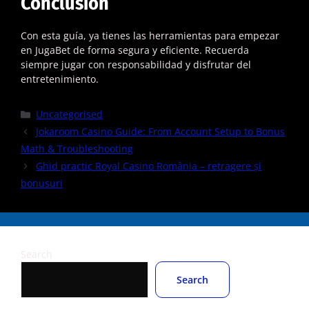
Conclusión
Con esta guía, ya tienes las herramientas para empezar
en JugaBet de forma segura y eficiente. Recuerda
siempre jugar con responsabilidad y disfrutar del
entretenimiento.
Uncategorised
Jokaroom Casino Guide: From Account Setup to Bonus
Math & Troubleshooting
Ghid practic Royal Casino România – retragere și
bonusuri
Search
Search