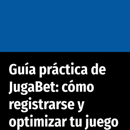
Guía práctica de
JugaBet: cómo
registrarse y
optimizar tu juego