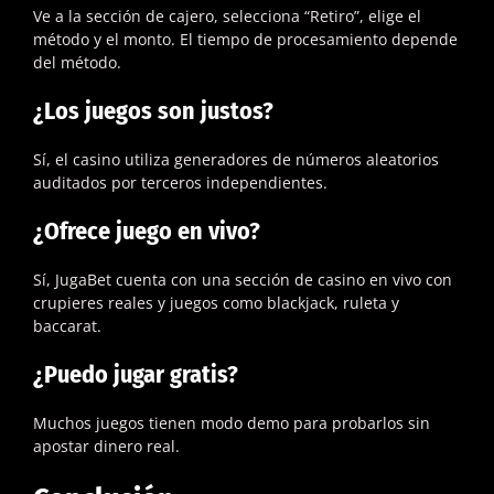
Ve a la sección de cajero, selecciona “Retiro”, elige el
método y el monto. El tiempo de procesamiento depende
del método.
¿Los juegos son justos?
Sí, el casino utiliza generadores de números aleatorios
auditados por terceros independientes.
¿Ofrece juego en vivo?
Sí, JugaBet cuenta con una sección de casino en vivo con
crupieres reales y juegos como blackjack, ruleta y
baccarat.
¿Puedo jugar gratis?
Muchos juegos tienen modo demo para probarlos sin
apostar dinero real.