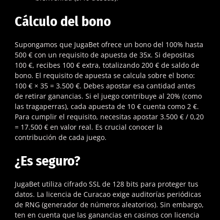
Cálculo del bono
Supongamos que JugaBet ofrece un bono del 100% hasta
500 € con un requisito de apuesta de 35x. Si depositas
100 €, recibes 100 € extra, totalizando 200 € de saldo de
bono. El requisito de apuesta se calcula sobre el bono:
100 € × 35 = 3.500 €. Debes apostar esa cantidad antes
de retirar ganancias. Si el juego contribuye al 20% (como
las tragaperras), cada apuesta de 10 € cuenta como 2 €.
Para cumplir el requisito, necesitas apostar 3.500 € / 0,20
= 17.500 € en valor real. Es crucial conocer la
contribución de cada juego.
¿Es seguro?
JugaBet utiliza cifrado SSL de 128 bits para proteger tus
datos. La licencia de Curacao exige auditorías periódicas
de RNG (generador de números aleatorios). Sin embargo,
ten en cuenta que las ganancias en casinos con licencia