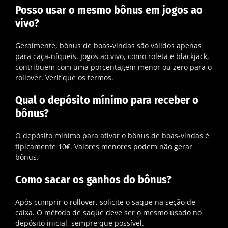
Posso usar o mesmo bônus em jogos ao
vivo?
Geralmente, bônus de boas-vindas são válidos apenas
para caça-níqueis. Jogos ao vivo, como roleta e blackjack,
contribuem com uma porcentagem menor ou zero para o
rollover. Verifique os termos.
Qual o depósito mínimo para receber o
bônus?
O depósito mínimo para ativar o bônus de boas-vindas é
tipicamente 10€. Valores menores podem não gerar
bônus.
Como sacar os ganhos do bônus?
Após cumprir o rollover, solicite o saque na seção de
caixa. O método de saque deve ser o mesmo usado no
depósito inicial, sempre que possível.