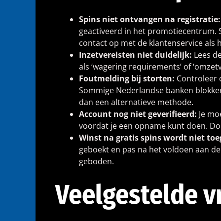
Spins niet ontvangen na registratie:
geactiveerd in het promotiecentrum
contact op met de klantenservice als 
Inzetvereisten niet duidelijk:
Lees d
als ‘wagering requirements’ of ‘omzetve
Foutmelding bij storten:
Controleer of
Sommige Nederlandse banken blokkere
dan een alternatieve methode.
Account nog niet geverifieerd:
Je moe
voordat je een opname kunt doen. Doe
Winst na gratis spins wordt niet to
geboekt en pas na het voldoen aan de 
geboden.
Veelgestelde v