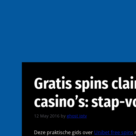
Gratis spins cla
casino’s: stap-v
12 May 2016
by
ghost iptv
Deze praktische gids over
Unibet free spins
r