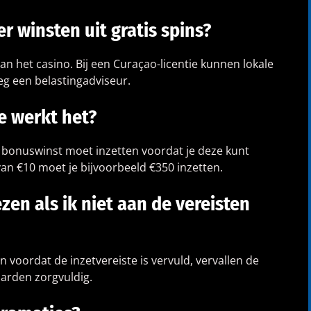
r winsten uit gratis spins?
an het casino. Bij een Curaçao-licentie kunnen lokale
eg een belastingadviseur.
e werkt het?
de bonuswinst moet inzetten voordat je deze kunt
van €10 moet je bijvoorbeeld €350 inzetten.
ezen als ik niet aan de vereisten
 voordat de inzetvereiste is vervuld, vervallen de
arden zorgvuldig.