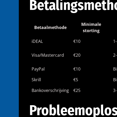
Betalingsmeth
Minimale
Betaalmethode
storting
iDEAL
€10
1
Visa/Mastercard
€20
2
PayPal
€10
B
Skrill
€5
B
Bankoverschrijving
€25
3
Probleemoplos