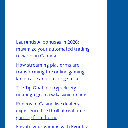
Recent
Posts
Laurentis AI bonuses in 2026:
maximize your automated trading
rewards in Canada
How streaming platforms are
transforming the online gaming
landscape and building social
The Tip Goat: odkryj sekrety
udanego grania w kasynie online
Rodeoslot Casino live dealers:
experience the thrill of real-time
gaming from home
Elevate your gaming with Evoplay: