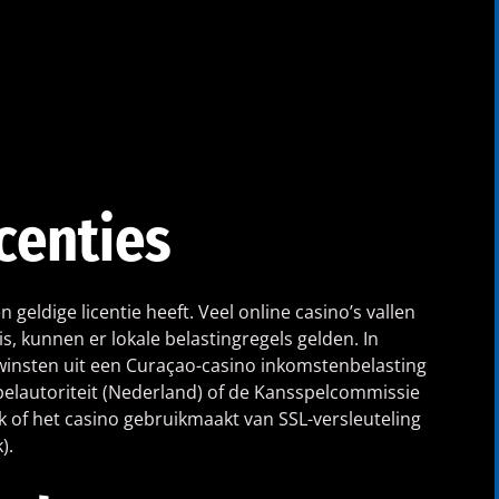
icenties
n geldige licentie heeft. Veel online casino’s vallen
is, kunnen er lokale belastingregels gelden. In
r winsten uit een Curaçao-casino inkomstenbelasting
elautoriteit (Nederland) of de Kansspelcommissie
k of het casino gebruikmaakt van SSL-versleuteling
).