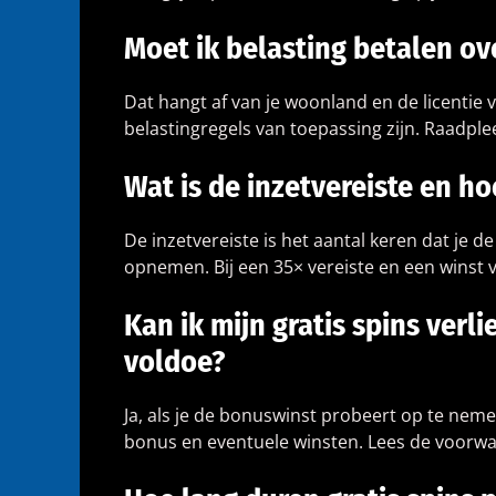
Moet ik belasting betalen ove
Dat hangt af van je woonland en de licentie v
belastingregels van toepassing zijn. Raadple
Wat is de inzetvereiste en ho
De inzetvereiste is het aantal keren dat je 
opnemen. Bij een 35× vereiste en een winst 
Kan ik mijn gratis spins verli
voldoe?
Ja, als je de bonuswinst probeert op te nemen
bonus en eventuele winsten. Lees de voorwa