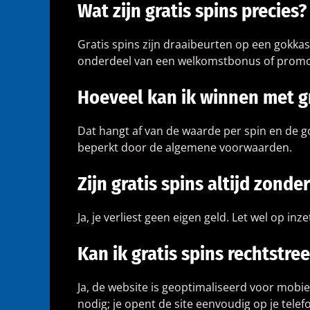
Wat zijn gratis spins precies?
Gratis spins zijn draaibeurten op een gokkast
onderdeel van een welkomstbonus of promo
Hoeveel kan ik winnen met gr
Dat hangt af van de waarde per spin en de
beperkt door de algemene voorwaarden.
Zijn gratis spins altijd zonder
Ja, je verliest geen eigen geld. Let wel op i
Kan ik gratis spins rechtstr
Ja, de website is geoptimaliseerd voor mobie
nodig; je opent de site eenvoudig op je telef