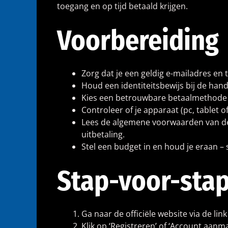
toegang en op tijd betaald krijgen.
Voorbereiding
Zorg dat je een geldig e-mailadres e
Houd een identiteitsbewijs bij de hand (
Kies een betrouwbare betaalmethode zo
Controleer of je apparaat (pc, table
Lees de algemene voorwaarden van de
uitbetaling.
Stel een budget in en houd je eraan – 
Stap-voor-stap
Ga naar de officiële website via de link
Klik op ‘Registreren’ of ‘Account aanm