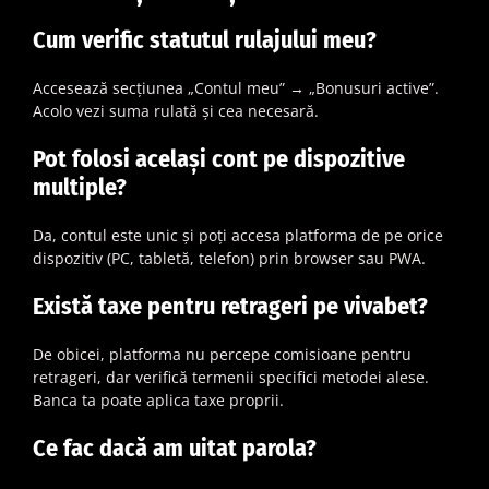
Cum verific statutul rulajului meu?
Accesează secțiunea „Contul meu” → „Bonusuri active”.
Acolo vezi suma rulată și cea necesară.
Pot folosi același cont pe dispozitive
multiple?
Da, contul este unic și poți accesa platforma de pe orice
dispozitiv (PC, tabletă, telefon) prin browser sau PWA.
Există taxe pentru retrageri pe vivabet?
De obicei, platforma nu percepe comisioane pentru
retrageri, dar verifică termenii specifici metodei alese.
Banca ta poate aplica taxe proprii.
Ce fac dacă am uitat parola?