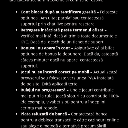
Cont blocat după autentificare greșită
– Folosește
opțiunea „Am uitat parola” sau contactează
suportul prin chat live pentru resetare.
Retragere întârziată peste termenul afișat
–
Verifică mai întâi dacă ai trimis toate documentele
KYC. Dacă da, deschide un tichet de suport.
Bonusul nu apare în cont
– Asigură-te că ai bifat
opțiunea de bonus la depunere. Dacă da, așteaptă
câteva minute; dacă nu apare, contactează
suportul.
Jocul nu se încarcă corect pe mobil
– Actualizează
browserul sau folosește versiunea PWA instalată
de pe site. Evită aplicații terțe.
Rulajul nu progresează
– Unele jocuri contribuie
mai puțin la rulaj. Joacă sloturi cu contribuție 100%
(de exemplu, vivabet slot) pentru a îndeplini
cerința mai repede.
Plata refuzată de bancă
– Contactează banca
pentru a debloca tranzacțiile către cazinouri online
sau alege o metodă alternativă precum Skrill.