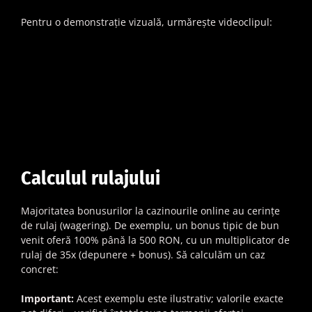
Pentru o demonstrație vizuală, urmărește videoclipul:
Calculul rulajului
Majoritatea bonusurilor la cazinourile online au cerințe
de rulaj (wagering). De exemplu, un bonus tipic de bun
venit oferă 100% până la 500 RON, cu un multiplicator de
rulaj de 35x (depunere + bonus). Să calculăm un caz
concret:
Important:
Acest exemplu este ilustrativ; valorile exacte