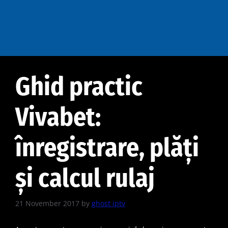
Ghid practic
Vivabet:
înregistrare, plăți
și calcul rulaj
21 November 2017
by
ghost iptv