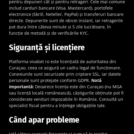
pentru depuneri cât și pentru retrageri. Cele mai comune
includ carduri bancare (Visa, Mastercard), portofele
electronice (Skrill, Neteller, PayPal) și transferuri bancare
directe. Depunerile sunt de obicei instant, iar retragerile
pot dura între câteva minute și 5 zile lucrătoare, în
funcție de metodă și de verificările KYC.
Siguranță și licențiere
Platforma vivabet ro este licențiată de autoritatea din
Curaçao, ceea ce asigură un cadru legal de funcționare.
Conexiunile sunt securizate prin criptare SSL, iar datele
personale sunt protejate conform GDPR.
Notă
importantă:
Deoarece licența este din Curaçao (nu MGA
sau licență locală românească), câștigurile obținute pot fi
considerate venituri impozabile în România. Consultă un
specialist fiscal pentru a înțelege obligațiile tale.
Când apar probleme
Iată câteva scenarii frecvente și cum să le rezolvi: