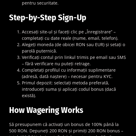
pentru securitate.
Step-by-Step Sign-Up
Accesați site-ul și faceți clic pe „Înregistrare” –
completați cu date reale (nume, email, telefon).
Alegeți moneda (de obicei RON sau EUR) și setați o
parolă puternică.
Verificați contul prin linkul trimis pe email sau SMS
– fără verificare nu puteți retrage.
Completați profilul cu informații suplimentare
(adresă, dată naștere) – necesar pentru KYC.
Primul depozit: selectați metoda preferată,
introduceți suma și aplicați codul bonus (dacă
există).
How Wagering Works
Să presupunem că activați un bonus de 100% până la
500 RON. Depuneți 200 RON și primiți 200 RON bonus –