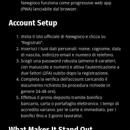
Newgioco funziona come progressive web app
(PWA) lanciabile dal browser.
Account Setup
Visita il sito ufficiale di Newgioco e clicca su
“Registrati”.
Inserisci i tuoi dati personali: nome, cognome, data
di nascita, indirizzo email e numero di telefono.
Scegli una password robusta (almeno 8 caratteri,
con maiuscole e numeri) e attiva l’autenticazione a
due fattori (2FA) subito dopo la registrazione.
Completa la verifica dell’account caricando il
documento richiesto (la procedura richiede in
genere 24-48 ore).
Effettua il primo deposito tramite bonifico
bancario, carta o portafoglio elettronico. I tempi di
accredito variano: per le carte è immediato, per i
bonifici fino a 3 giorni lavorativi.
What Makes It Stand Out