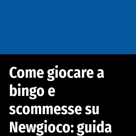
Come giocare a
bingo e
scommesse su
Newgioco: guida