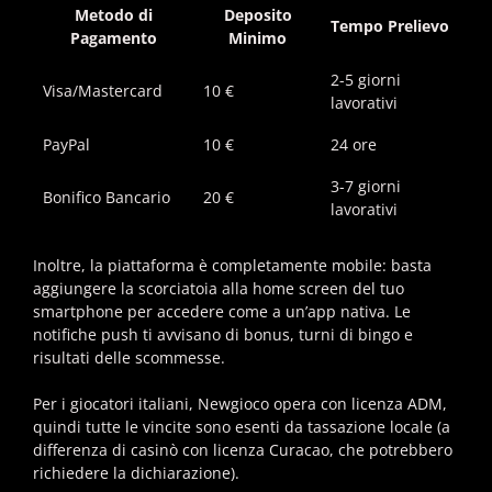
Metodo di
Deposito
Tempo Prelievo
Pagamento
Minimo
2-5 giorni
Visa/Mastercard
10 €
lavorativi
PayPal
10 €
24 ore
3-7 giorni
Bonifico Bancario
20 €
lavorativi
Inoltre, la piattaforma è completamente mobile: basta
aggiungere la scorciatoia alla home screen del tuo
smartphone per accedere come a un’app nativa. Le
notifiche push ti avvisano di bonus, turni di bingo e
risultati delle scommesse.
Per i giocatori italiani, Newgioco opera con licenza ADM,
quindi tutte le vincite sono esenti da tassazione locale (a
differenza di casinò con licenza Curacao, che potrebbero
richiedere la dichiarazione).