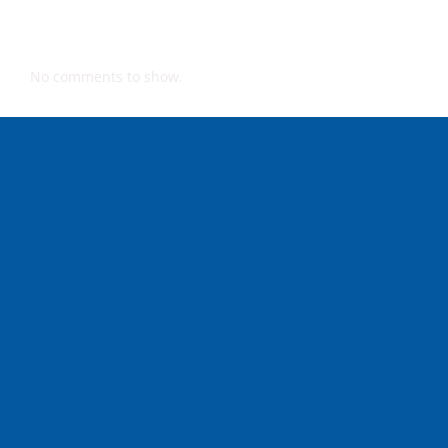
Recent Comments
No comments to show.