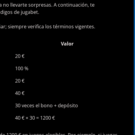
 no llevarte sorpresas. A continuación, te
digos de jugabet.
r; siempre verifica los términos vigentes.
Valor
20 €
100 %
20 €
40 €
30 veces el bono + depósito
40 € × 30 = 1200 €
de 1200 € en juegos elegibles. Por ejemplo, si juegas