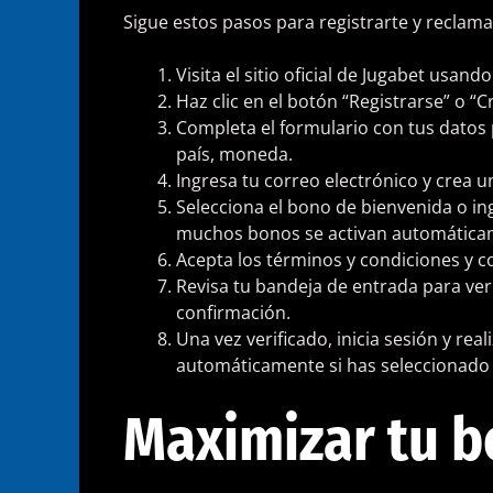
Sigue estos pasos para registrarte y reclama
Visita el sitio oficial de Jugabet usand
Haz clic en el botón “Registrarse” o “C
Completa el formulario con tus datos 
país, moneda.
Ingresa tu correo electrónico y crea 
Selecciona el bono de bienvenida o in
muchos bonos se activan automática
Acepta los términos y condiciones y 
Revisa tu bandeja de entrada para veri
confirmación.
Una vez verificado, inicia sesión y rea
automáticamente si has seleccionado l
Maximizar tu 