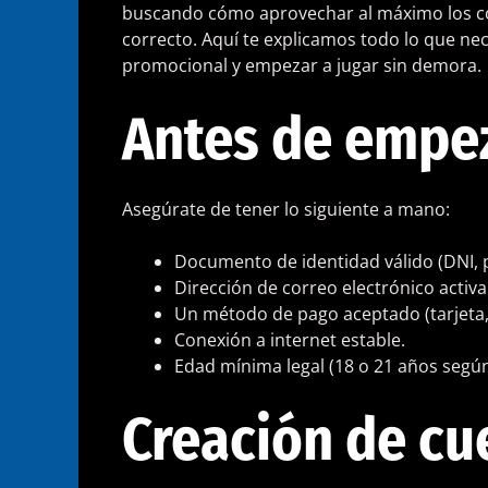
buscando cómo aprovechar al máximo los cód
correcto. Aquí te explicamos todo lo que nec
promocional y empezar a jugar sin demora.
Antes de empe
Asegúrate de tener lo siguiente a mano:
Documento de identidad válido (DNI, 
Dirección de correo electrónico activa
Un método de pago aceptado (tarjeta,
Conexión a internet estable.
Edad mínima legal (18 o 21 años según 
Creación de cu