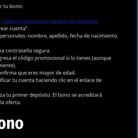
r tu bono:
o
Código promocional jugabet sin depósito
.
rear cuenta”.
personales: nombre, apellido, fecha de nacimiento,
una contraseña segura.
gresa el código promocional si lo tienes (aunque
mente).
confirma que eres mayor de edad.
ficar tu cuenta haciendo clic en el enlace de
liza tu primer depósito. El bono se acreditará
a oferta.
bono