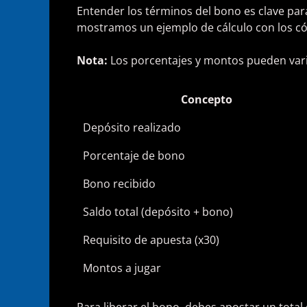
Entender los términos del bono es clave para
mostramos un ejemplo de cálculo con los có
Nota:
Los porcentajes y montos pueden varia
Concepto
Depósito realizado
Porcentaje de bono
Bono recibido
Saldo total (depósito + bono)
Requisito de apuesta (x30)
Montos a jugar
Para liberar el bono, debes apostar un total 