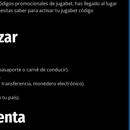
igos promocionales de jugabet, has llegado al lugar
esitas saber para activar tu jugabet código
zar
pasaporte o carné de conducir).
.
 transferencia, monedero electrónico).
tu país).
enta