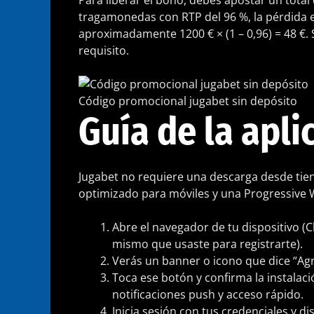
tragamonedas con RTP del 96 %, la pérdida 
aproximadamente 1200 € × (1 – 0,96) = 48 €.
requisito.
Código promocional jugabet sin depósito
Guía de la apl
Jugabet no requiere una descarga desde tien
optimizado para móviles y una Progressive W
Abre el navegador de tu dispositivo (Chr
mismo que usaste para registrarte).
Verás un banner o icono que dice “Agreg
Toca ese botón y confirma la instala
notificaciones push y acceso rápido.
Inicia sesión con tus credenciales y di