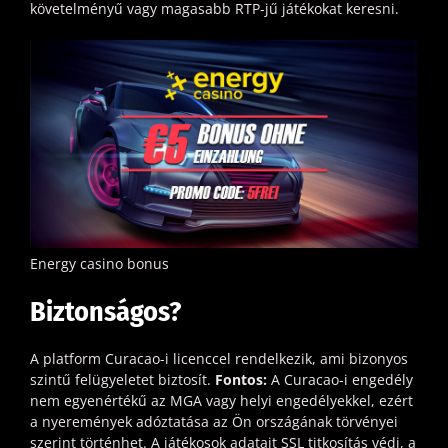
követelményű vagy magasabb RTP-jű játékokat keresni.
Energy casino bonus
Biztonságos?
A platform Curacao-i licenccel rendelkezik, ami bizonyos
szintű felügyeletet biztosít.
Fontos:
A Curacao-i engedély
nem egyenértékű az MGA vagy helyi engedélyekkel, ezért
a nyeremények adóztatása az Ön országának törvényei
szerint történhet. A játékosok adatait SSL titkosítás védi, a