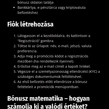
bónusz oldalon találja
Bankkártya, e-pénztárca vagy kriptovaluta
befizetéshez
Fiók létrehozása
Látogasson el a kezdőoldalra, és kattintson a
“Regisztráció” gombra.
Töltse ki az űrlapot: név, e-mail, jelszó, valuta
preferencia.
Adja meg a promóciós kódot a regisztrációs
mezőben (ha rendelkezik ilyennel).
Erősítse meg az e-mail címét a kapott linkkel.
Végezze el a személyazonosság-ellenőrzést (KYC) a
szükséges dokumentumok feltöltésével.
Az első befizetés előtt ellenőrizze a bónusz
feltételeit a promóciók menüpontban.
Bónusz matematika – hogyan
számolja ki a valódi értéket?