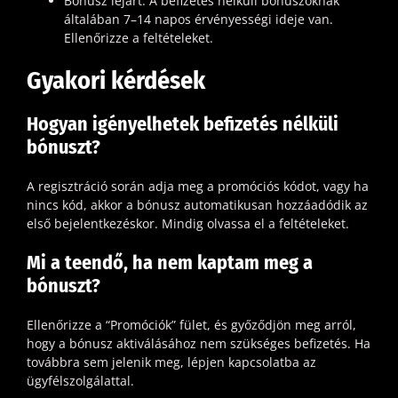
Bónusz lejárt: A befizetés nélküli bónuszoknak
általában 7–14 napos érvényességi ideje van.
Ellenőrizze a feltételeket.
Gyakori kérdések
Hogyan igényelhetek befizetés nélküli
bónuszt?
A regisztráció során adja meg a promóciós kódot, vagy ha
nincs kód, akkor a bónusz automatikusan hozzáadódik az
első bejelentkezéskor. Mindig olvassa el a feltételeket.
Mi a teendő, ha nem kaptam meg a
bónuszt?
Ellenőrizze a “Promóciók” fület, és győződjön meg arról,
hogy a bónusz aktiválásához nem szükséges befizetés. Ha
továbbra sem jelenik meg, lépjen kapcsolatba az
ügyfélszolgálattal.