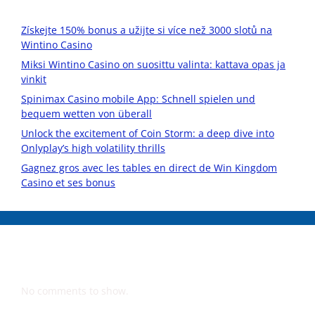
Získejte 150% bonus a užijte si více než 3000 slotů na
Wintino Casino
Miksi Wintino Casino on suosittu valinta: kattava opas ja
vinkit
Spinimax Casino mobile App: Schnell spielen und
bequem wetten von überall
Unlock the excitement of Coin Storm: a deep dive into
Onlyplay’s high volatility thrills
Gagnez gros avec les tables en direct de Win Kingdom
Casino et ses bonus
Recent Comments
No comments to show.