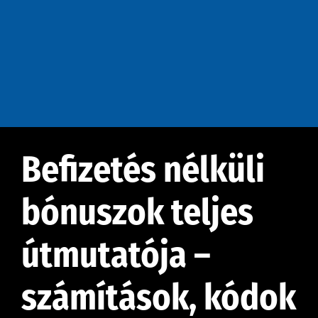
Befizetés nélküli
bónuszok teljes
útmutatója –
számítások, kódok