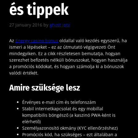
és tippek
27 January 2016
by
ghost iptv
Az
Energy casino bonus
oldallal való kezdés egyszerű, ha
ismeri a lépéseket – ez az útmutató végigvezeti Önt
mindegyiken. Ez a cikk részletesen bemutatja, hogyan
szerezhet befizetés nélküli bónuszokat, hogyan használja
a promóciós kódokat, és hogyan számolja ki a bónuszok
valódi értékét.
Amire szüksége lesz
Érvényes e-mail cím és telefonszám
Stabil internetkapcsolat és egy mobillal
kompatibilis böngésző (a kaszinó PWA-ként is
elérhető)
Személyazonosító okmány (KYC ellenőrzéshez)
Promóciós kód, ha szükséges – ezt általában a