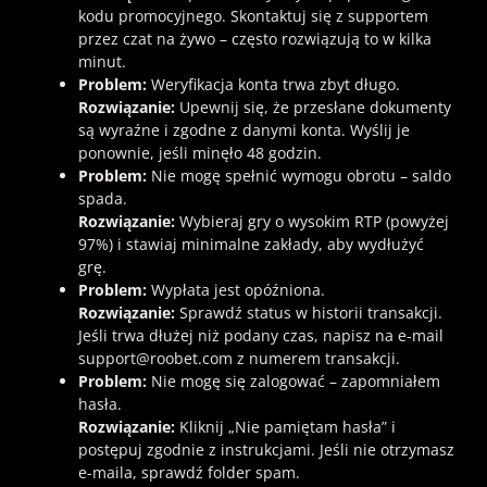
kodu promocyjnego. Skontaktuj się z supportem
przez czat na żywo – często rozwiązują to w kilka
minut.
Problem:
Weryfikacja konta trwa zbyt długo.
Rozwiązanie:
Upewnij się, że przesłane dokumenty
są wyraźne i zgodne z danymi konta. Wyślij je
ponownie, jeśli minęło 48 godzin.
Problem:
Nie mogę spełnić wymogu obrotu – saldo
spada.
Rozwiązanie:
Wybieraj gry o wysokim RTP (powyżej
97%) i stawiaj minimalne zakłady, aby wydłużyć
grę.
Problem:
Wypłata jest opóźniona.
Rozwiązanie:
Sprawdź status w historii transakcji.
Jeśli trwa dłużej niż podany czas, napisz na e-mail
support@roobet.com z numerem transakcji.
Problem:
Nie mogę się zalogować – zapomniałem
hasła.
Rozwiązanie:
Kliknij „Nie pamiętam hasła” i
postępuj zgodnie z instrukcjami. Jeśli nie otrzymasz
e-maila, sprawdź folder spam.