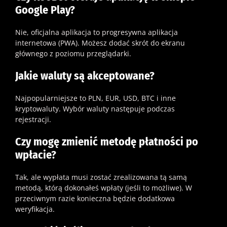
Google Play?
Nie, oficjalna aplikacja to progresywna aplikacja
internetowa (PWA). Możesz dodać skrót do ekranu
głównego z poziomu przeglądarki.
Jakie waluty są akceptowane?
Najpopularniejsze to PLN, EUR, USD, BTC i inne
kryptowaluty. Wybór waluty następuje podczas
rejestracji.
Czy mogę zmienić metodę płatności po
wpłacie?
Tak, ale wypłata musi zostać zrealizowana tą samą
metodą, którą dokonałeś wpłaty (jeśli to możliwe). W
przeciwnym razie konieczna będzie dodatkowa
weryfikacja.