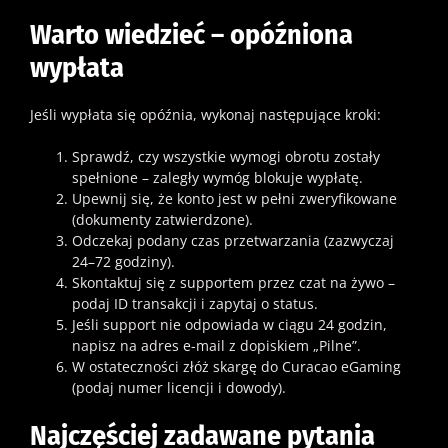
Warto wiedzieć – opóźniona
wypłata
Jeśli wypłata się opóźnia, wykonaj następujące kroki:
Sprawdź, czy wszystkie wymogi obrotu zostały
spełnione – zaległy wymóg blokuje wypłatę.
Upewnij się, że konto jest w pełni zweryfikowane
(dokumenty zatwierdzone).
Odczekaj podany czas przetwarzania (zazwyczaj
24–72 godziny).
Skontaktuj się z supportem przez czat na żywo –
podaj ID transakcji i zapytaj o status.
Jeśli support nie odpowiada w ciągu 24 godzin,
napisz na adres e-mail z dopiskiem „Pilne”.
W ostateczności złóż skargę do Curacao eGaming
(podaj numer licencji i dowody).
Najczęściej zadawane pytania