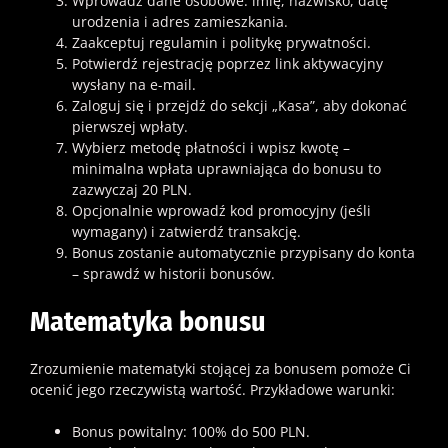
Wprowadź dane osobowe: imię, nazwisko, datę
urodzenia i adres zamieszkania.
Zaakceptuj regulamin i politykę prywatności.
Potwierdź rejestrację poprzez link aktywacyjny
wysłany na e-mail.
Zaloguj się i przejdź do sekcji „Kasa”, aby dokonać
pierwszej wpłaty.
Wybierz metodę płatności i wpisz kwotę –
minimalna wpłata uprawniająca do bonusu to
zazwyczaj 20 PLN.
Opcjonalnie wprowadź kod promocyjny (jeśli
wymagany) i zatwierdź transakcję.
Bonus zostanie automatycznie przypisany do konta
– sprawdź w historii bonusów.
Matematyka bonusu
Zrozumienie matematyki stojącej za bonusem pomoże Ci
ocenić jego rzeczywistą wartość. Przykładowe warunki:
Bonus powitalny: 100% do 500 PLN.