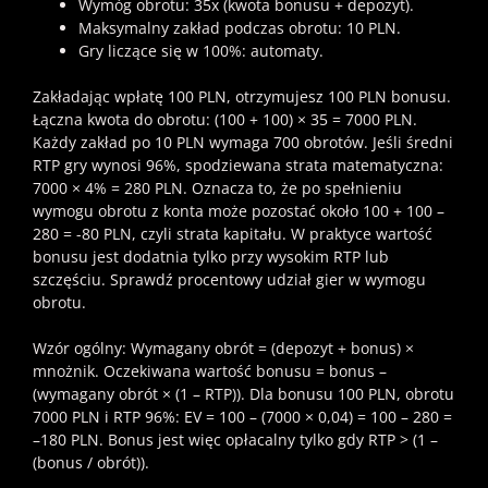
Wymóg obrotu: 35x (kwota bonusu + depozyt).
Maksymalny zakład podczas obrotu: 10 PLN.
Gry liczące się w 100%: automaty.
Zakładając wpłatę 100 PLN, otrzymujesz 100 PLN bonusu.
Łączna kwota do obrotu: (100 + 100) × 35 = 7000 PLN.
Każdy zakład po 10 PLN wymaga 700 obrotów. Jeśli średni
RTP gry wynosi 96%, spodziewana strata matematyczna:
7000 × 4% = 280 PLN. Oznacza to, że po spełnieniu
wymogu obrotu z konta może pozostać około 100 + 100 –
280 = -80 PLN, czyli strata kapitału. W praktyce wartość
bonusu jest dodatnia tylko przy wysokim RTP lub
szczęściu. Sprawdź procentowy udział gier w wymogu
obrotu.
Wzór ogólny: Wymagany obrót = (depozyt + bonus) ×
mnożnik. Oczekiwana wartość bonusu = bonus –
(wymagany obrót × (1 – RTP)). Dla bonusu 100 PLN, obrotu
7000 PLN i RTP 96%: EV = 100 – (7000 × 0,04) = 100 – 280 =
–180 PLN. Bonus jest więc opłacalny tylko gdy RTP > (1 –
(bonus / obrót)).