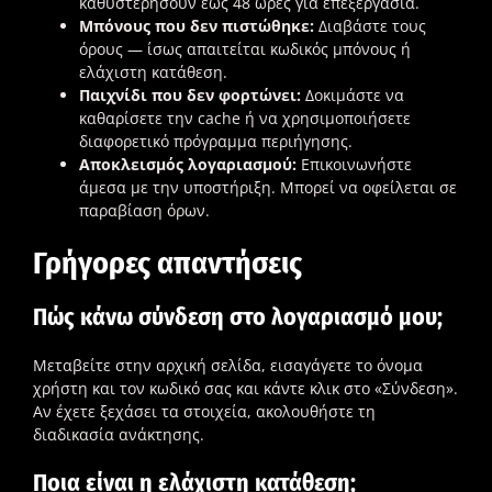
καθυστερήσουν έως 48 ώρες για επεξεργασία.
Μπόνους που δεν πιστώθηκε:
Διαβάστε τους
όρους — ίσως απαιτείται κωδικός μπόνους ή
ελάχιστη κατάθεση.
Παιχνίδι που δεν φορτώνει:
Δοκιμάστε να
καθαρίσετε την cache ή να χρησιμοποιήσετε
διαφορετικό πρόγραμμα περιήγησης.
Αποκλεισμός λογαριασμού:
Επικοινωνήστε
άμεσα με την υποστήριξη. Μπορεί να οφείλεται σε
παραβίαση όρων.
Γρήγορες απαντήσεις
Πώς κάνω σύνδεση στο λογαριασμό μου;
Μεταβείτε στην αρχική σελίδα, εισαγάγετε το όνομα
χρήστη και τον κωδικό σας και κάντε κλικ στο «Σύνδεση».
Αν έχετε ξεχάσει τα στοιχεία, ακολουθήστε τη
διαδικασία ανάκτησης.
Ποια είναι η ελάχιστη κατάθεση;