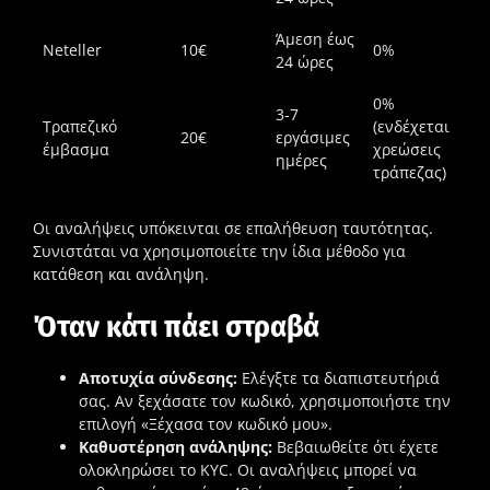
Άμεση έως
Neteller
10€
0%
24 ώρες
0%
3-7
Τραπεζικό
(ενδέχεται
20€
εργάσιμες
έμβασμα
χρεώσεις
ημέρες
τράπεζας)
Οι αναλήψεις υπόκεινται σε επαλήθευση ταυτότητας.
Συνιστάται να χρησιμοποιείτε την ίδια μέθοδο για
κατάθεση και ανάληψη.
Όταν κάτι πάει στραβά
Αποτυχία σύνδεσης:
Ελέγξτε τα διαπιστευτήριά
σας. Αν ξεχάσατε τον κωδικό, χρησιμοποιήστε την
επιλογή «Ξέχασα τον κωδικό μου».
Καθυστέρηση ανάληψης:
Βεβαιωθείτε ότι έχετε
ολοκληρώσει το KYC. Οι αναλήψεις μπορεί να