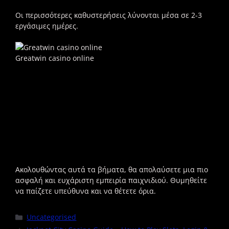
Οι περισσότερες καθυστερήσεις λύνονται μέσα σε 2-3
εργάσιμες ημέρες.
Greatwin casino online
Ακολουθώντας αυτά τα βήματα, θα απολαύσετε μια πιο
ασφαλή και ευχάριστη εμπειρία παιχνιδιού. Θυμηθείτε
να παίζετε υπεύθυνα και να θέτετε όρια.
Uncategorised