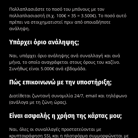
Πολλαπλασιάστε το ποσό του μπόνους με τον
πολλαπλασιαστή (π.χ. 100€ × 35 = 3.500€). Το ποσό αυτό
πρέπει να στοιχηματιστεί πριν από οποιαδήποτε
ανάληψη.
Υπάρχει όριο ανάληψης;
Ναι, υπάρχει όριο ανάληψης ανά συναλλαγή και ανά
μήνα, το οποίο αναγράφεται στους όρους του καζίνο.
Συνήθως είναι 5.000€ ανά εβδομάδα.
Πώς επικοινωνώ με την υποστήριξη;
Διατίθεται ζωντανή συνομιλία 24/7, email και τηλέφωνο
(ανάλογα με τη ζώνη ώρας).
Είναι ασφαλής η χρήση της κάρτας μου;
Ναι, όλες οι συναλλαγές προστατεύονται με
κρυπτογράφηση SSL και η πλατφόρμα συμμορφώνεται με