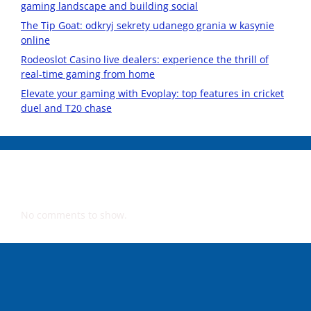
gaming landscape and building social
The Tip Goat: odkryj sekrety udanego grania w kasynie
online
Rodeoslot Casino live dealers: experience the thrill of
real-time gaming from home
Elevate your gaming with Evoplay: top features in cricket
duel and T20 chase
Recent Comments
No comments to show.