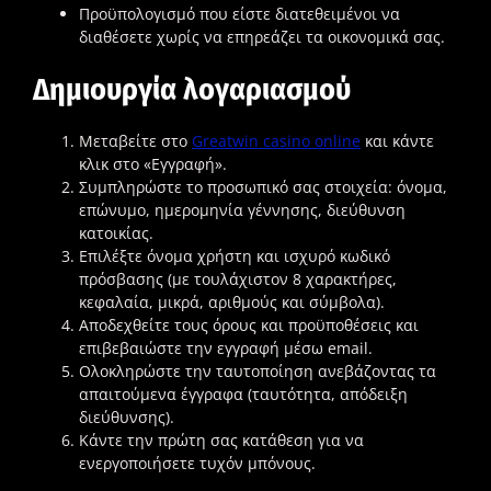
Προϋπολογισμό που είστε διατεθειμένοι να
διαθέσετε χωρίς να επηρεάζει τα οικονομικά σας.
Δημιουργία λογαριασμού
Μεταβείτε στο
Greatwin casino online
και κάντε
κλικ στο «Εγγραφή».
Συμπληρώστε το προσωπικό σας στοιχεία: όνομα,
επώνυμο, ημερομηνία γέννησης, διεύθυνση
κατοικίας.
Επιλέξτε όνομα χρήστη και ισχυρό κωδικό
πρόσβασης (με τουλάχιστον 8 χαρακτήρες,
κεφαλαία, μικρά, αριθμούς και σύμβολα).
Αποδεχθείτε τους όρους και προϋποθέσεις και
επιβεβαιώστε την εγγραφή μέσω email.
Ολοκληρώστε την ταυτοποίηση ανεβάζοντας τα
απαιτούμενα έγγραφα (ταυτότητα, απόδειξη
διεύθυνσης).
Κάντε την πρώτη σας κατάθεση για να
ενεργοποιήσετε τυχόν μπόνους.