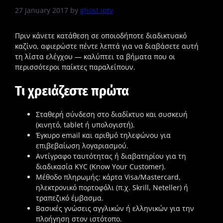
27 January 2017
by
ghost iptv
Πριν κάνετε κατάθεση σε οποιοδήποτε διαδικτυακό
καζίνο, αφιερώστε πέντε λεπτά για να διαβάσετε αυτή
τη λίστα ελέγχου — καλύπτει τα βήματα που οι
περισσότεροι παίκτες παραλείπουν.
Τι χρειάζεστε πρώτα
Σταθερή σύνδεση στο διαδίκτυο και συσκευή
(κινητό, tablet ή υπολογιστή).
Έγκυρο email και αριθμό τηλεφώνου για
επιβεβαίωση λογαριασμού.
Αντίγραφο ταυτότητας ή διαβατηρίου για τη
διαδικασία KYC (Know Your Customer).
Μέθοδο πληρωμής: κάρτα Visa/Mastercard,
ηλεκτρονικό πορτοφόλι (π.χ. Skrill, Neteller) ή
τραπεζικό έμβασμα.
Βασικές γνώσεις αγγλικών ή ελληνικών για την
πλοήγηση στον ιστότοπο.